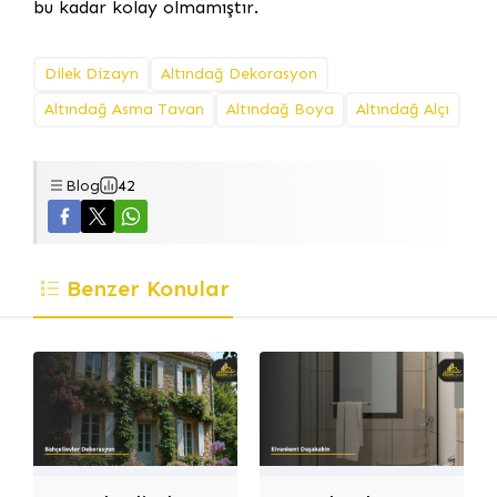
bu kadar kolay olmamıştır.
Dilek Dizayn
Altındağ Dekorasyon
Altındağ Asma Tavan
Altındağ Boya
Altındağ Alçı
Blog
42
Benzer Konular
Dilek Dizayn