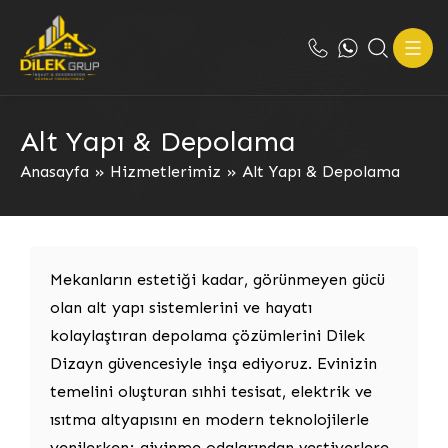
Alt Yapı & Depolama
Anasayfa
»
Hizmetlerimiz
»
Alt Yapı & Depolama
Mekanların estetiği kadar, görünmeyen gücü
olan alt yapı sistemlerini ve hayatı
kolaylaştıran depolama çözümlerini Dilek
Dizayn güvencesiyle inşa ediyoruz. Evinizin
temelini oluşturan sıhhi tesisat, elektrik ve
ısıtma altyapısını en modern teknolojilerle
yenilerken; giyinme odalarından vestiyerlere,