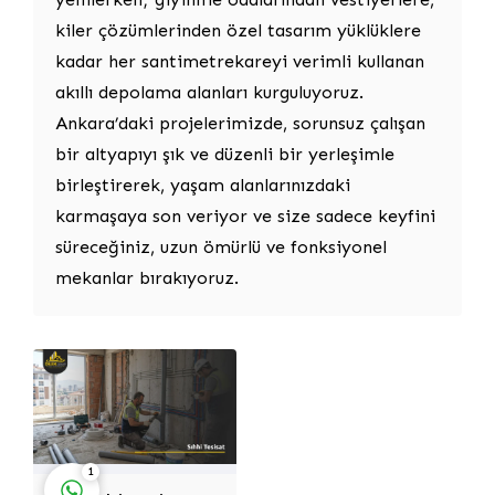
kiler çözümlerinden özel tasarım yüklüklere
kadar her santimetrekareyi verimli kullanan
akıllı depolama alanları kurguluyoruz.
Ankara’daki projelerimizde, sorunsuz çalışan
bir altyapıyı şık ve düzenli bir yerleşimle
birleştirerek, yaşam alanlarınızdaki
Dilek Dizayn
karmaşaya son veriyor ve size sadece keyfini
süreceğiniz, uzun ömürlü ve fonksiyonel
mekanlar bırakıyoruz.
Cevap Yaz
1