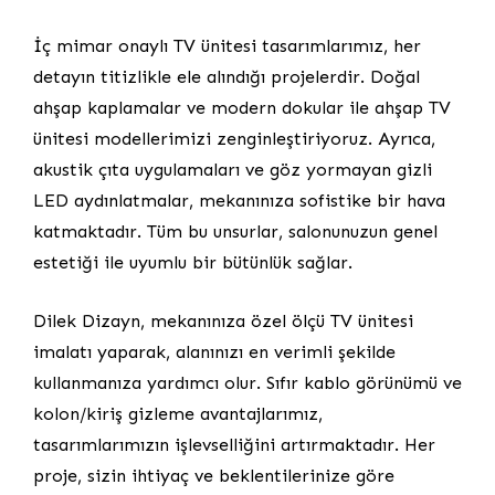
İç mimar onaylı TV ünitesi tasarımlarımız, her
detayın titizlikle ele alındığı projelerdir. Doğal
ahşap kaplamalar ve modern dokular ile ahşap TV
ünitesi modellerimizi zenginleştiriyoruz. Ayrıca,
akustik çıta uygulamaları ve göz yormayan gizli
LED aydınlatmalar, mekanınıza sofistike bir hava
katmaktadır. Tüm bu unsurlar, salonunuzun genel
estetiği ile uyumlu bir bütünlük sağlar.
Dilek Dizayn, mekanınıza özel ölçü TV ünitesi
imalatı yaparak, alanınızı en verimli şekilde
kullanmanıza yardımcı olur. Sıfır kablo görünümü ve
kolon/kiriş gizleme avantajlarımız,
tasarımlarımızın işlevselliğini artırmaktadır. Her
proje, sizin ihtiyaç ve beklentilerinize göre