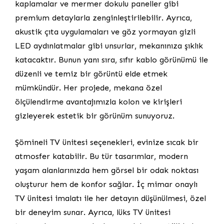
kaplamalar ve mermer dokulu paneller gibi
premium detaylarla zenginleştirilebilir. Ayrıca,
akustik çıta uygulamaları ve göz yormayan gizli
LED aydınlatmalar gibi unsurlar, mekanınıza şıklık
katacaktır. Bunun yanı sıra, sıfır kablo görünümü ile
düzenli ve temiz bir görüntü elde etmek
mümkündür. Her projede, mekana özel
ölçülendirme avantajımızla kolon ve kirişleri
gizleyerek estetik bir görünüm sunuyoruz.
Şömineli TV ünitesi seçenekleri, evinize sıcak bir
atmosfer katabilir. Bu tür tasarımlar, modern
yaşam alanlarınızda hem görsel bir odak noktası
oluşturur hem de konfor sağlar. İç mimar onaylı
TV ünitesi imalatı ile her detayın düşünülmesi, özel
bir deneyim sunar. Ayrıca, lüks TV ünitesi