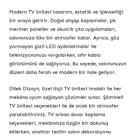
Modern TV ünitesi tasarımı, estetik ve işlevselliği
bir araya getirir. Doğal ahşap kaplamalar, şık
mermer paneller ve akustik çıta uygulamaları,
salonunuza lüks bir atmosfer katar. Ayrıca, göz
yormayan gizli LED aydınlatmalar ile
televizyonunuzu vurgularken, sıfır kablo
görünümünü de sağlıyoruz. Bu sayede, salonunuzun
düzeni daha ferah ve modern bir hale geliyor.
Dilek Dizayn, özel ölçü TV ünitesi imalatı ile her
mekâna uyum sağlayan çözümler sunar. Şömineli
TV ünitesi seçenekleri ile de sıcak bir atmosfer
yaratabilirsiniz. TV arkası duvar kaplama
seçenekleri, mekânınıza özgün bir dokunuş
eklerken, anahtar teslim salon dekorasyonu