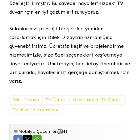
özelleştirilmiştir. Bu sayede, hayallerinizdeki TV
duvarı için en iyi çözümleri sunuyoruz.
Salonlarınızı prestijli bir şekilde yeniden
tasarlamak için Dilek Dizayn’ın uzmanlığına
güvenebilirsiniz. Ücretsiz keşif ve projelendirme
hizmetimizle, size özel seçenekleri keşfetmeye
davet ediyoruz. Unutmayın, her detay önemlidir ve
biz burada, hayallerinizi gerçeğe dönüştürmek için
varız.
Dilek Dizayn
TV Ünitesi
Özel tasarım TV ünitesi
TV duvar dekorasyonu
Mobilya Çözümleri
41