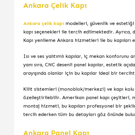
Ankara Çelik Kapı
Ankara çelik kapı
modelleri, güvenlik ve estetiği 
kapı seçenekleri ile tercih edilmektedir. Ayrıca,
Kapı yenileme Ankara hizmetleri ile bu kapıları e
Isı ve ses yalıtımlı kapılar, iç mekan konforunu art
yanı sıra, CNC desenli panel kapılar, estetik açıd
arayışında olanlar için bu kapılar ideal bir terciht
Kilit sistemleri (monoblok/merkezi) ve kapı kolu v
özelleştirilebilir. Amerikan panel kapı çeşitleri
montaj hizmeti, bu kapıları profesyonel bir şekild
tercih ederken tüm bu detayları göz önünde bulun
Ankara Panel Kapı