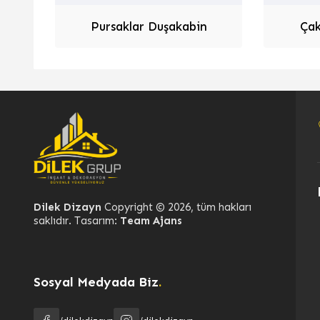
Pursaklar Duşakabin
Çak
Dilek Dizayn
Dilek Dizayn
Copyright © 2026, tüm hakları
saklıdır. Tasarım:
Team Ajans
Sosyal Medyada Biz
.
Cevap Yaz