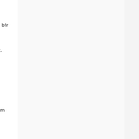
 bir
.
nüm