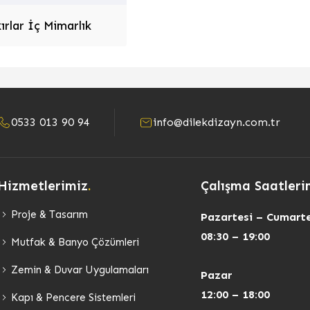
ırlar İç Mimarlık
0533 013 90 94
info@dilekdizayn.com.tr
Hizmetlerimiz
.
Çalışma Saatleri
Proje & Tasarım
Pazartesi – Cumarte
08:30 – 19:00
Mutfak & Banyo Çözümleri
Zemin & Duvar Uygulamaları
Pazar
12:00 – 18:00
Kapı & Pencere Sistemleri