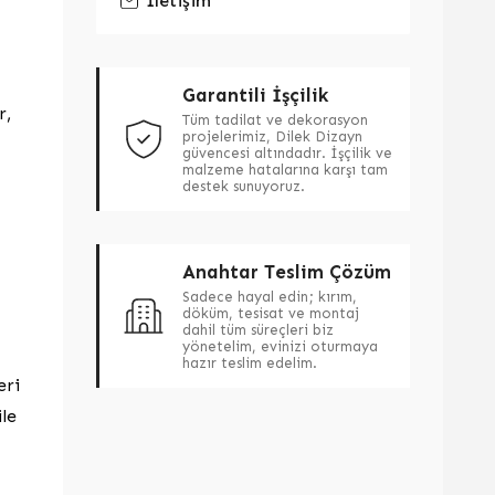
İletişim
Garantili İşçilik
r,
Tüm tadilat ve dekorasyon
projelerimiz, Dilek Dizayn
güvencesi altındadır. İşçilik ve
malzeme hatalarına karşı tam
destek sunuyoruz.
Anahtar Teslim Çözüm
Sadece hayal edin; kırım,
döküm, tesisat ve montaj
dahil tüm süreçleri biz
yönetelim, evinizi oturmaya
hazır teslim edelim.
eri
ile