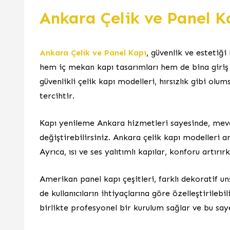
Ankara Çelik ve Panel K
Ankara Çelik ve Panel Kapı
, güvenlik ve estetiği
hem iç mekan kapı tasarımları hem de bina giriş k
güvenlikli çelik kapı modelleri, hırsızlık gibi 
tercihtir.
Kapı yenileme Ankara hizmetleri sayesinde, mevcu
değiştirebilirsiniz. Ankara çelik kapı modelleri 
Ayrıca, ısı ve ses yalıtımlı kapılar, konforu artırır
Amerikan panel kapı çeşitleri, farklı dekoratif uns
de kullanıcıların ihtiyaçlarına göre özelleştirileb
birlikte profesyonel bir kurulum sağlar ve bu saye