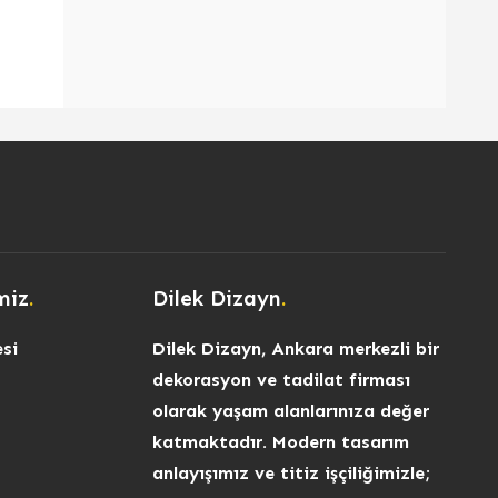
miz
.
Dilek Dizayn
.
si
Dilek Dizayn, Ankara merkezli bir
dekorasyon ve tadilat firması
olarak yaşam alanlarınıza değer
katmaktadır. Modern tasarım
anlayışımız ve titiz işçiliğimizle;