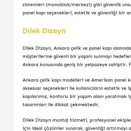
sistemleri (monoblok/merkezi) gibi güvenlik unsurl
panel kapı seçenekleri, estetik ve güvenliği bir
Dilek Dizayn
Dilek Dizayn, Ankara çelik ve panel kapı alanında 
müşterilerine güvenli bir yaşam sunmayı hedeflem
Ankara konusunda geniş bir yelpazeye sahiptir. F
Ankara çelik kapı modelleri ve Amerikan panel kapı
aksesuar seçenekleri ile kullanıcıların estetik ve iş
kapılarımız, konforlu bir yaşam alanı yaratmak i
tasarımları ile dikkat çekmektedir.
Dilek Dizayn montaj hizmeti, profesyonel ekipler
için ideal çözümler sunarak, güvenliği artırmayı 