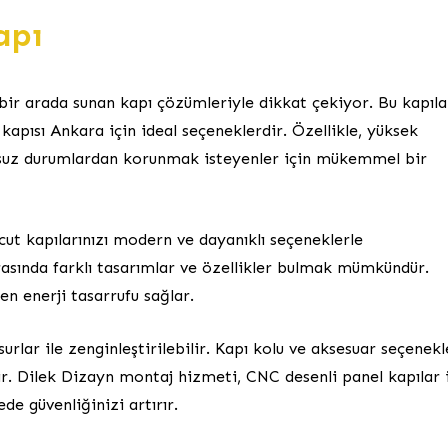
apı
 bir arada sunan kapı çözümleriyle dikkat çekiyor. Bu kapıla
apısı Ankara için ideal seçeneklerdir. Özellikle, yüksek
olumsuz durumlardan korunmak isteyenler için mükemmel bir
t kapılarınızı modern ve dayanıklı seçeneklerle
arasında farklı tasarımlar ve özellikler bulmak mümkündür.
ken enerji tasarrufu sağlar.
urlar ile zenginleştirilebilir. Kapı kolu ve aksesuar seçenekl
ilir. Dilek Dizayn montaj hizmeti, CNC desenli panel kapılar 
de güvenliğinizi artırır.