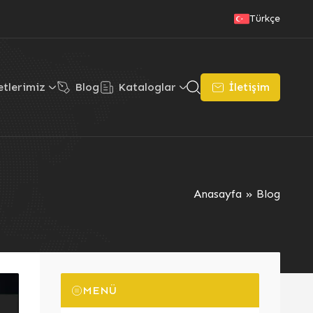
Türkçe
tlerimiz
Blog
Kataloglar
İletişim
Anasayfa
»
Blog
MENÜ