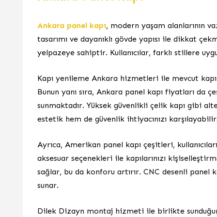
Ankara panel kapı
, modern yaşam alanlarının vaz
tasarımı ve dayanıklı gövde yapısı ile dikkat çek
yelpazeye sahiptir. Kullanıcılar, farklı stillere u
Kapı yenileme Ankara hizmetleri ile mevcut kapıla
Bunun yanı sıra, Ankara panel kapı fiyatları da çe
sunmaktadır. Yüksek güvenlikli çelik kapı gibi alte
estetik hem de güvenlik ihtiyacınızı karşılayabilir
Ayrıca, Amerikan panel kapı çeşitleri, kullanıcılar
aksesuar seçenekleri ile kapılarınızı kişiselleştir
sağlar, bu da konforu artırır. CNC desenli panel 
sunar.
Dilek Dizayn montaj hizmeti ile birlikte sunduğum