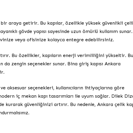
bir araya getirir. Bu kapılar, özellikle yüksek güvenlikli çeli
 dayanıklı gövde yapısı sayesinde uzun ömürlü kullanım sunar.
vinize veya ofisinize kolayca entegre edebilirsiniz.
ırır. Bu özellikler, kapıların enerji verimliliğini yükseltir. B
an da zengin seçenekler sunar. Bina giriş kapısı Ankara
ir.
e aksesuar seçenekleri, kullanıcıların ihtiyaçlarına göre
, modern iç mekan kapı tasarımları ile uyum sağlar. Dilek Di
e kurarak güvenliğinizi artırır. Bu nedenle, Ankara çelik ka
durmalısınız.