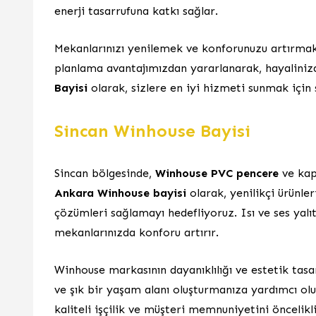
enerji tasarrufuna katkı sağlar.
Mekanlarınızı yenilemek ve konforunuzu artırmak i
planlama avantajımızdan yararlanarak, hayaliniz
Bayisi
olarak, sizlere en iyi hizmeti sunmak için 
Sincan Winhouse Bayisi
Sincan bölgesinde,
Winhouse PVC pencere
ve kapı
Ankara Winhouse bayisi
olarak, yenilikçi ürünle
çözümleri sağlamayı hedefliyoruz. Isı ve ses yal
mekanlarınızda konforu artırır.
Winhouse markasının dayanıklılığı ve estetik tasa
ve şık bir yaşam alanı oluşturmanıza yardımcı o
kaliteli işçilik ve müşteri memnuniyetini öncelikl