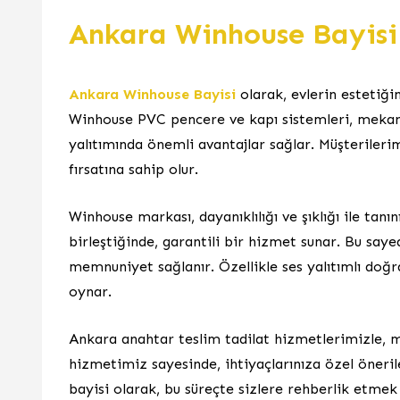
Ankara Winhouse Bayisi
Ankara Winhouse Bayisi
olarak, evlerin estetiğin
Winhouse PVC pencere ve kapı sistemleri, mekan
yalıtımında önemli avantajlar sağlar. Müşterileri
fırsatına sahip olur.
Winhouse markası, dayanıklılığı ve şıklığı ile tanınır
birleştiğinde, garantili bir hizmet sunar. Bu sa
memnuniyet sağlanır. Özellikle ses yalıtımlı doğ
oynar.
Ankara anahtar teslim tadilat hizmetlerimizle, 
hizmetimiz sayesinde, ihtiyaçlarınıza özel öneril
bayisi olarak, bu süreçte sizlere rehberlik etmek