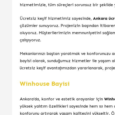
hizmetimizle, tüm süreçleri sorunsuz bir şekilde
Ücretsiz keşif hizmetimiz sayesinde,
Ankara ücr
çözümler sunuyoruz. Projenizin başından itibare
oluyoruz. Müşterilerimizin memnuniyetini sağlama
çalışıyoruz.
Mekanlarınızı baştan yaratmak ve konforunuzu art
bayisi olarak, sunduğumuz hizmetler ile yaşam ala
ücretsiz keşif avantajımızdan yararlanarak, projel
Winhouse Bayisi
Ankara’da, konfor ve estetik arayanlar için
Winh
yüksek yalıtım özellikleri sayesinde hem ısı hem 
konforunu artırarak yaşam kalitesini yükseltir. Ö