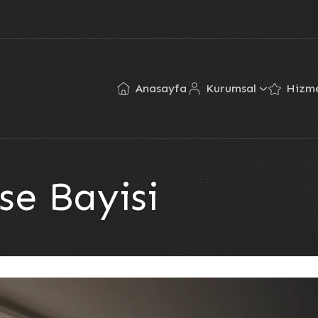
Anasayfa
Kurumsal
Hizme
e Bayisi