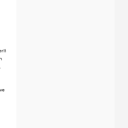
rli
m
,
 ve