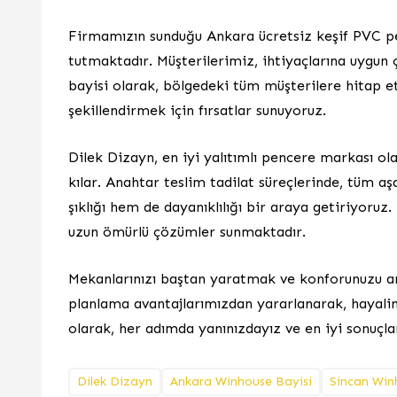
Firmamızın sunduğu Ankara ücretsiz keşif PVC p
tutmaktadır. Müşterilerimiz, ihtiyaçlarına uygun 
bayisi olarak, bölgedeki tüm müşterilere hitap e
şekillendirmek için fırsatlar sunuyoruz.
Dilek Dizayn, en iyi yalıtımlı pencere markası ola
kılar. Anahtar teslim tadilat süreçlerinde, tüm 
şıklığı hem de dayanıklılığı bir araya getiriyoru
uzun ömürlü çözümler sunmaktadır.
Mekanlarınızı baştan yaratmak ve konforunuzu art
planlama avantajlarımızdan yararlanarak, hayalini
olarak, her adımda yanınızdayız ve en iyi sonuçlar
Dilek Dizayn
Ankara Winhouse Bayisi
Sincan Win