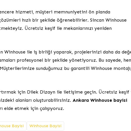
encere hizmeti, müşteri memnuniyetini ön planda
çözümleri hızlı bir şekilde öğrenebilirler. Sincan Winhouse
tmekteyiz. Ücretsiz keşif ile mekanlarınızı yeniden
n Winhouse ile iş birliği yaparak, projelerinizi daha da değe
aşamaları profesyonel bir şekilde yönetiyoruz. Bu sayede, he
z. Müşterilerimize sunduğumuz bu garantili Winhouse montajı
ırmak için Dilek Dizayn ile iletişime geçin. Ücretsiz keşif
zdeki alanları oluşturabilirsiniz.
Ankara Winhouse bayisi
ı elde etmek için çalışıyoruz.
house Bayisi
Winhouse Bayisi