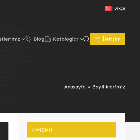
Türkçe
tlerimiz
Blog
Kataloglar
İletişim
Anasayfa
»
Bayiliklerimiz
MENÜ