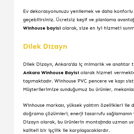
Ev dekorasyonunuzu yenilemek ve daha konforlu b
geçebilirsiniz. Ücretsiz keşif ve planlama avanta
Winhouse bayisi
olarak, size en iyi hizmeti sunm
Dilek Dizayn
Dilek Dizayn, Ankara’da iç mimarlık ve anahtar t
Ankara Winhouse Bayisi
olarak hizmet vermekted
taşımaktadır. Winhouse PVC pencere ve kapı sistem
Müşterilerimize sunduğumuz bu ürünler, mekanları
Winhouse markası, yüksek yalıtım özellikleri ile d
doğrama çözümleri, enerji tasarrufu sağlamanın ya
Dizayn olarak, bu ürünlerin montajında uzman ust
kaliteli bir işçilik ile karşılaşacaklardır.