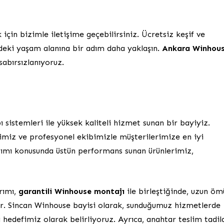
çin bizimle iletişime geçebilirsiniz. Ücretsiz keşif ve
deki yaşam alanına bir adım daha yaklaşın.
Ankara Winhou
sabırsızlanıyoruz.
 sistemleri ile yüksek kaliteli hizmet sunan bir bayiyiz.
rimiz ve profesyonel ekibimizle müşterilerimize en iyi
ıtımı konusunda üstün performans sunan ürünlerimiz,
rımı,
garantili Winhouse montajı
ile birleştiğinde, uzun öm
lur. Sincan Winhouse bayisi olarak, sunduğumuz hizmetlerde
i hedefimiz olarak belirliyoruz. Ayrıca, anahtar teslim tadil