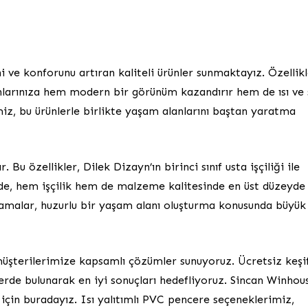
i ve konforunu artıran kaliteli ürünler sunmaktayız. Özellik
larınıza hem modern bir görünüm kazandırır hem de ısı ve 
miz, bu ürünlerle birlikte yaşam alanlarını baştan yaratma
. Bu özellikler, Dilek Dizayn’ın birinci sınıf usta işçiliği ile
yede, hem işçilik hem de malzeme kalitesinde en üst düzeyde
ramalar, huzurlu bir yaşam alanı oluşturma konusunda büyük
müşterilerimize kapsamlı çözümler sunuyoruz. Ücretsiz keşi
erde bulunarak en iyi sonuçları hedefliyoruz. Sincan Winhou
 için buradayız. Isı yalıtımlı PVC pencere seçeneklerimiz,