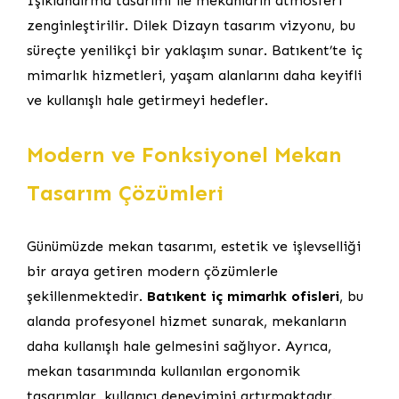
Işıklandırma tasarımı ile mekanların atmosferi
zenginleştirilir. Dilek Dizayn tasarım vizyonu, bu
süreçte yenilikçi bir yaklaşım sunar. Batıkent’te iç
mimarlık hizmetleri, yaşam alanlarını daha keyifli
ve kullanışlı hale getirmeyi hedefler.
Modern ve Fonksiyonel Mekan
Tasarım Çözümleri
Günümüzde mekan tasarımı, estetik ve işlevselliği
bir araya getiren modern çözümlerle
şekillenmektedir.
Batıkent iç mimarlık ofisleri
, bu
alanda profesyonel hizmet sunarak, mekanların
daha kullanışlı hale gelmesini sağlıyor. Ayrıca,
mekan tasarımında kullanılan ergonomik
tasarımlar, kullanıcı deneyimini artırmaktadır.