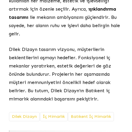
kullanılan her malzeme, estetik ve işlevselliği
artırmak için özenle seçilir. Ayrıca,
ışıklandırma
tasarımı
ile mekanın ambiyansını güçlendirir. Bu
sayede, her alanın ruhu ve işlevi daha belirgin hale
gelir.
Dilek Dizayn tasarım vizyonu, müşterilerin
beklentilerini aşmayı hedefler. Fonksiyonel iç
mekanlar yaratırken, estetik değerleri de göz
önünde bulundurur. Projelerin her aşamasında
müşteri memnuniyetini öncelikli hedef olarak
belirler. Bu tutum, Dilek Dizayn’ın Batıkent iç
mimarlık alanındaki başarısını pekiştirir.
Dilek Dizayn
İç Mimarlık
Batıkent İç Mimarlık