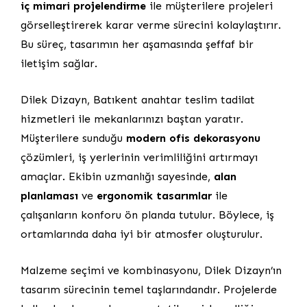
iç mimari projelendirme
ile müşterilere projeleri
görselleştirerek karar verme sürecini kolaylaştırır.
Bu süreç, tasarımın her aşamasında şeffaf bir
iletişim sağlar.
Dilek Dizayn, Batıkent anahtar teslim tadilat
hizmetleri ile mekanlarınızı baştan yaratır.
Müşterilere sunduğu
modern ofis dekorasyonu
çözümleri, iş yerlerinin verimliliğini artırmayı
amaçlar. Ekibin uzmanlığı sayesinde,
alan
planlaması
ve
ergonomik tasarımlar
ile
çalışanların konforu ön planda tutulur. Böylece, iş
ortamlarında daha iyi bir atmosfer oluşturulur.
Malzeme seçimi ve kombinasyonu, Dilek Dizayn’ın
tasarım sürecinin temel taşlarındandır. Projelerde