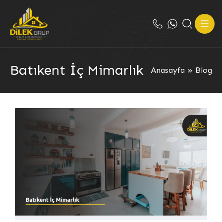
Batıkent İç Mimarlık
Anasayfa
»
Blog