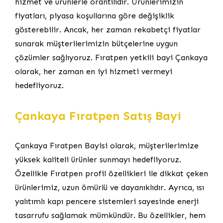
hizmet ve ürünlerle orantılıdır. Ürünlerimizin
fiyatları, piyasa koşullarına göre değişiklik
gösterebilir. Ancak, her zaman rekabetçi fiyatlar
sunarak müşterilerimizin bütçelerine uygun
çözümler sağlıyoruz. Fıratpen yetkili bayi Çankaya
olarak, her zaman en iyi hizmeti vermeyi
hedefliyoruz.
Çankaya Fıratpen Satış Bayi
Çankaya Fıratpen Bayisi olarak, müşterilerimize
yüksek kaliteli ürünler sunmayı hedefliyoruz.
Özellikle Fıratpen profil özellikleri ile dikkat çeken
ürünlerimiz, uzun ömürlü ve dayanıklıdır. Ayrıca, ısı
yalıtımlı kapı pencere sistemleri sayesinde enerji
tasarrufu sağlamak mümkündür. Bu özellikler, hem