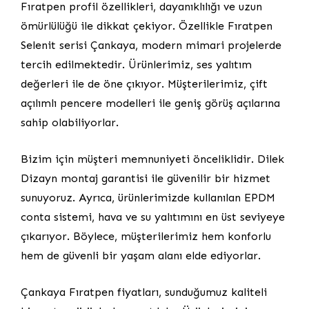
Fıratpen profil özellikleri, dayanıklılığı ve uzun
ömürlülüğü ile dikkat çekiyor. Özellikle Fıratpen
Selenit serisi Çankaya, modern mimari projelerde
tercih edilmektedir. Ürünlerimiz, ses yalıtım
değerleri ile de öne çıkıyor. Müşterilerimiz, çift
açılımlı pencere modelleri ile geniş görüş açılarına
sahip olabiliyorlar.
Bizim için müşteri memnuniyeti önceliklidir. Dilek
Dizayn montaj garantisi ile güvenilir bir hizmet
sunuyoruz. Ayrıca, ürünlerimizde kullanılan EPDM
conta sistemi, hava ve su yalıtımını en üst seviyeye
çıkarıyor. Böylece, müşterilerimiz hem konforlu
hem de güvenli bir yaşam alanı elde ediyorlar.
Çankaya Fıratpen fiyatları, sunduğumuz kaliteli