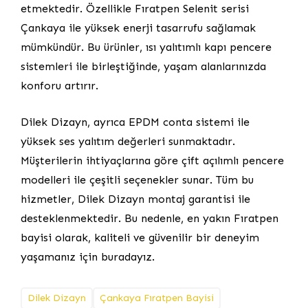
etmektedir. Özellikle Fıratpen Selenit serisi
Çankaya ile yüksek enerji tasarrufu sağlamak
mümkündür. Bu ürünler, ısı yalıtımlı kapı pencere
sistemleri ile birleştiğinde, yaşam alanlarınızda
konforu artırır.
Dilek Dizayn, ayrıca EPDM conta sistemi ile
yüksek ses yalıtım değerleri sunmaktadır.
Müşterilerin ihtiyaçlarına göre çift açılımlı pencere
modelleri ile çeşitli seçenekler sunar. Tüm bu
hizmetler, Dilek Dizayn montaj garantisi ile
desteklenmektedir. Bu nedenle, en yakın Fıratpen
bayisi olarak, kaliteli ve güvenilir bir deneyim
yaşamanız için buradayız.
Dilek Dizayn
Çankaya Fıratpen Bayisi