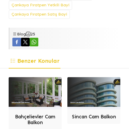
Çankaya Fıratpen Yetkili Bayi
Çankaya Fıratpen Satış Bayi
Blog
25
Benzer Konular
Dilek Dizayn
Bahçelievler Cam
Sincan Cam Balkon
Balkon