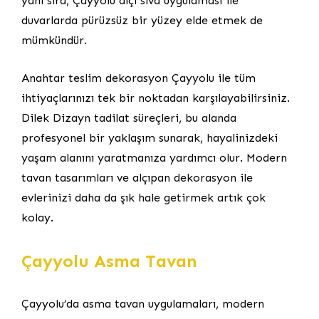
yanı sıra, Çayyolu alçı sıva uygulaması ile
duvarlarda pürüzsüz bir yüzey elde etmek de
mümkündür.
Anahtar teslim dekorasyon Çayyolu ile tüm
ihtiyaçlarınızı tek bir noktadan karşılayabilirsiniz.
Dilek Dizayn tadilat süreçleri, bu alanda
profesyonel bir yaklaşım sunarak, hayalinizdeki
yaşam alanını yaratmanıza yardımcı olur. Modern
tavan tasarımları ve alçıpan dekorasyon ile
evlerinizi daha da şık hale getirmek artık çok
kolay.
Çayyolu Asma Tavan
Çayyolu’da asma tavan uygulamaları, modern