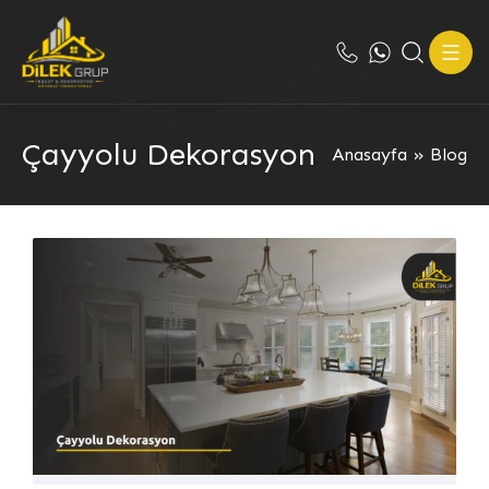
Çayyolu Dekorasyon
Anasayfa
»
Blog