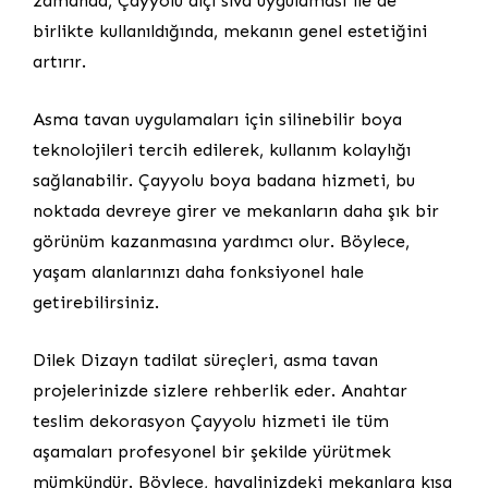
zamanda, Çayyolu alçı sıva uygulaması ile de
birlikte kullanıldığında, mekanın genel estetiğini
artırır.
Asma tavan uygulamaları için silinebilir boya
teknolojileri tercih edilerek, kullanım kolaylığı
sağlanabilir. Çayyolu boya badana hizmeti, bu
noktada devreye girer ve mekanların daha şık bir
görünüm kazanmasına yardımcı olur. Böylece,
yaşam alanlarınızı daha fonksiyonel hale
getirebilirsiniz.
Dilek Dizayn tadilat süreçleri, asma tavan
projelerinizde sizlere rehberlik eder. Anahtar
teslim dekorasyon Çayyolu hizmeti ile tüm
aşamaları profesyonel bir şekilde yürütmek
mümkündür. Böylece, hayalinizdeki mekanlara kısa