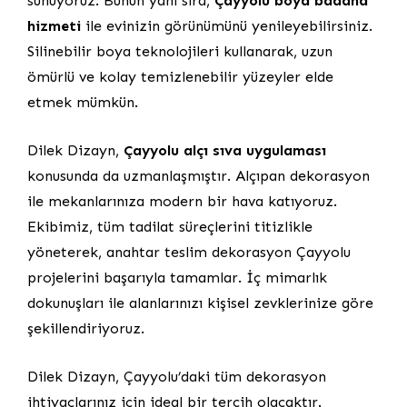
sunuyoruz. Bunun yanı sıra,
Çayyolu boya badana
hizmeti
ile evinizin görünümünü yenileyebilirsiniz.
Silinebilir boya teknolojileri kullanarak, uzun
ömürlü ve kolay temizlenebilir yüzeyler elde
etmek mümkün.
Dilek Dizayn,
Çayyolu alçı sıva uygulaması
konusunda da uzmanlaşmıştır. Alçıpan dekorasyon
ile mekanlarınıza modern bir hava katıyoruz.
Ekibimiz, tüm tadilat süreçlerini titizlikle
yöneterek, anahtar teslim dekorasyon Çayyolu
projelerini başarıyla tamamlar. İç mimarlık
dokunuşları ile alanlarınızı kişisel zevklerinize göre
şekillendiriyoruz.
Dilek Dizayn, Çayyolu’daki tüm dekorasyon
ihtiyaçlarınız için ideal bir tercih olacaktır.