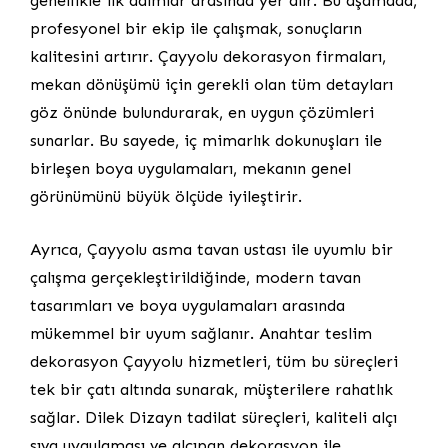
genellikle ilk adımlar arasında yer alır. Bu aşamada,
profesyonel bir ekip ile çalışmak, sonuçların
kalitesini artırır. Çayyolu dekorasyon firmaları,
mekan dönüşümü için gerekli olan tüm detayları
göz önünde bulundurarak, en uygun çözümleri
sunarlar. Bu sayede, iç mimarlık dokunuşları ile
birleşen boya uygulamaları, mekanın genel
görünümünü büyük ölçüde iyileştirir.
Ayrıca, Çayyolu asma tavan ustası ile uyumlu bir
çalışma gerçekleştirildiğinde, modern tavan
tasarımları ve boya uygulamaları arasında
mükemmel bir uyum sağlanır. Anahtar teslim
dekorasyon Çayyolu hizmetleri, tüm bu süreçleri
tek bir çatı altında sunarak, müşterilere rahatlık
sağlar. Dilek Dizayn tadilat süreçleri, kaliteli alçı
sıva uygulaması ve alçıpan dekorasyon ile