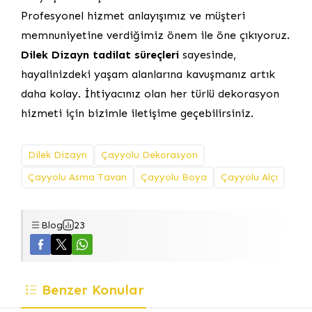
Profesyonel hizmet anlayışımız ve müşteri
memnuniyetine verdiğimiz önem ile öne çıkıyoruz.
Dilek Dizayn tadilat süreçleri
sayesinde,
hayalinizdeki yaşam alanlarına kavuşmanız artık
daha kolay. İhtiyacınız olan her türlü dekorasyon
hizmeti için bizimle iletişime geçebilirsiniz.
Dilek Dizayn
Çayyolu Dekorasyon
Çayyolu Asma Tavan
Çayyolu Boya
Çayyolu Alçı
Blog
23
Benzer Konular