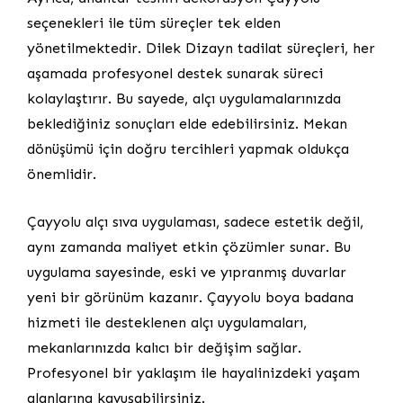
seçenekleri ile tüm süreçler tek elden
yönetilmektedir. Dilek Dizayn tadilat süreçleri, her
aşamada profesyonel destek sunarak süreci
kolaylaştırır. Bu sayede, alçı uygulamalarınızda
beklediğiniz sonuçları elde edebilirsiniz. Mekan
dönüşümü için doğru tercihleri yapmak oldukça
önemlidir.
Çayyolu alçı sıva uygulaması, sadece estetik değil,
aynı zamanda maliyet etkin çözümler sunar. Bu
uygulama sayesinde, eski ve yıpranmış duvarlar
yeni bir görünüm kazanır. Çayyolu boya badana
hizmeti ile desteklenen alçı uygulamaları,
mekanlarınızda kalıcı bir değişim sağlar.
Profesyonel bir yaklaşım ile hayalinizdeki yaşam
alanlarına kavuşabilirsiniz.