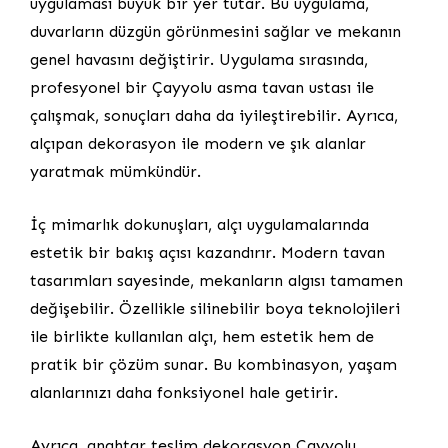
uygulaması büyük bir yer tutar. Bu uygulama,
duvarların düzgün görünmesini sağlar ve mekanın
genel havasını değiştirir. Uygulama sırasında,
profesyonel bir Çayyolu asma tavan ustası ile
çalışmak, sonuçları daha da iyileştirebilir. Ayrıca,
alçıpan dekorasyon ile modern ve şık alanlar
yaratmak mümkündür.
İç mimarlık dokunuşları, alçı uygulamalarında
estetik bir bakış açısı kazandırır. Modern tavan
tasarımları sayesinde, mekanların algısı tamamen
değişebilir. Özellikle silinebilir boya teknolojileri
ile birlikte kullanılan alçı, hem estetik hem de
pratik bir çözüm sunar. Bu kombinasyon, yaşam
alanlarınızı daha fonksiyonel hale getirir.
Ayrıca, anahtar teslim dekorasyon Çayyolu