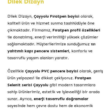
Dilek Dizayn
Dilek Dizayn,
Çayyolu Fıratpen bayisi
olarak,
kaliteli ürün ve hizmet sunma taahhüdüyle öne
çıkmaktadır. Firmamız,
Fıratpen profil özellikleri
ile donatılmış, enerji verimliliği yüksek çözümler
sağlamaktadır. Müşterilerimize sunduğumuz
ısı
yalıtımlı kapı pencere sistemleri
, konforlu ve
tasarruflu yaşam alanları yaratır.
Özellikle
Çayyolu PVC pencere bayisi
olarak, geniş
ürün yelpazesi ile dikkat çekiyoruz.
Fıratpen
Selenit serisi Çayyolu
gibi modern tasarımlara
sahip ürünlerimiz, estetik ve işlevselliği bir arada
sunar. Ayrıca,
enerji tasarruflu doğramalar
sayesinde hem çevre dostu hem de ekonomik