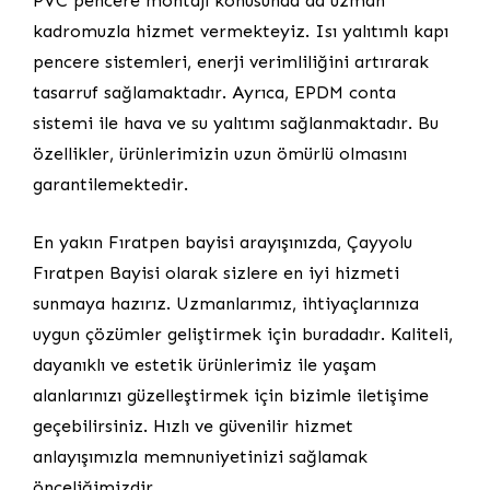
PVC pencere montajı konusunda da uzman
kadromuzla hizmet vermekteyiz. Isı yalıtımlı kapı
pencere sistemleri, enerji verimliliğini artırarak
tasarruf sağlamaktadır. Ayrıca, EPDM conta
sistemi ile hava ve su yalıtımı sağlanmaktadır. Bu
özellikler, ürünlerimizin uzun ömürlü olmasını
garantilemektedir.
En yakın Fıratpen bayisi arayışınızda, Çayyolu
Fıratpen Bayisi olarak sizlere en iyi hizmeti
sunmaya hazırız. Uzmanlarımız, ihtiyaçlarınıza
uygun çözümler geliştirmek için buradadır. Kaliteli,
dayanıklı ve estetik ürünlerimiz ile yaşam
alanlarınızı güzelleştirmek için bizimle iletişime
geçebilirsiniz. Hızlı ve güvenilir hizmet
anlayışımızla memnuniyetinizi sağlamak
önceliğimizdir.