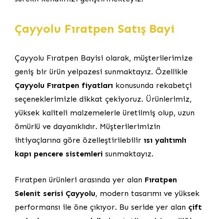
Çayyolu Fıratpen Satış Bayi
Çayyolu Fıratpen Bayisi olarak, müşterilerimize
geniş bir ürün yelpazesi sunmaktayız. Özellikle
Çayyolu Fıratpen fiyatları
konusunda rekabetçi
seçeneklerimizle dikkat çekiyoruz. Ürünlerimiz,
yüksek kaliteli malzemelerle üretilmiş olup, uzun
ömürlü ve dayanıklıdır. Müşterilerimizin
ihtiyaçlarına göre özelleştirilebilir
ısı yalıtımlı
kapı pencere sistemleri
sunmaktayız.
Fıratpen ürünleri arasında yer alan
Fıratpen
Selenit serisi Çayyolu
, modern tasarımı ve yüksek
performansı ile öne çıkıyor. Bu seride yer alan
çift