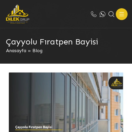
Çayyolu Fıratpen Bayisi
Anasayfa
»
Blog