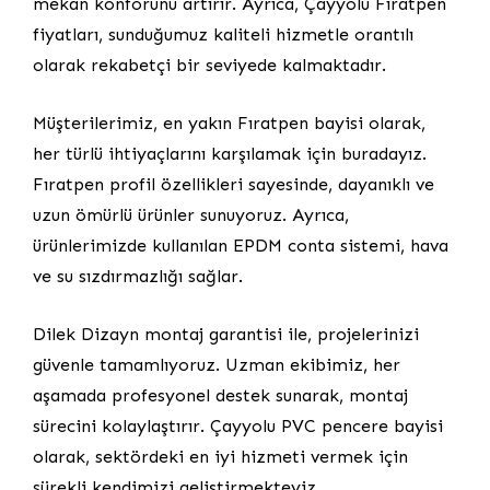
mekan konforunu artırır. Ayrıca, Çayyolu Fıratpen
fiyatları, sunduğumuz kaliteli hizmetle orantılı
olarak rekabetçi bir seviyede kalmaktadır.
Müşterilerimiz, en yakın Fıratpen bayisi olarak,
her türlü ihtiyaçlarını karşılamak için buradayız.
Fıratpen profil özellikleri sayesinde, dayanıklı ve
uzun ömürlü ürünler sunuyoruz. Ayrıca,
ürünlerimizde kullanılan EPDM conta sistemi, hava
ve su sızdırmazlığı sağlar.
Dilek Dizayn montaj garantisi ile, projelerinizi
güvenle tamamlıyoruz. Uzman ekibimiz, her
aşamada profesyonel destek sunarak, montaj
sürecini kolaylaştırır. Çayyolu PVC pencere bayisi
olarak, sektördeki en iyi hizmeti vermek için
sürekli kendimizi geliştirmekteyiz.