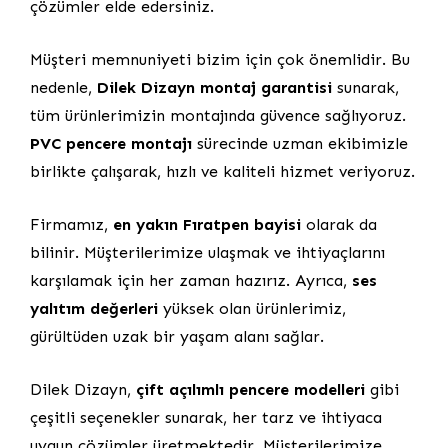
çözümler elde edersiniz.
Müşteri memnuniyeti bizim için çok önemlidir. Bu
nedenle,
Dilek Dizayn montaj garantisi
sunarak,
tüm ürünlerimizin montajında güvence sağlıyoruz.
PVC pencere montajı
sürecinde uzman ekibimizle
birlikte çalışarak, hızlı ve kaliteli hizmet veriyoruz.
Firmamız,
en yakın Fıratpen bayisi
olarak da
bilinir. Müşterilerimize ulaşmak ve ihtiyaçlarını
karşılamak için her zaman hazırız. Ayrıca,
ses
yalıtım değerleri
yüksek olan ürünlerimiz,
gürültüden uzak bir yaşam alanı sağlar.
Dilek Dizayn,
çift açılımlı pencere modelleri
gibi
çeşitli seçenekler sunarak, her tarz ve ihtiyaca
uygun çözümler üretmektedir. Müşterilerimize