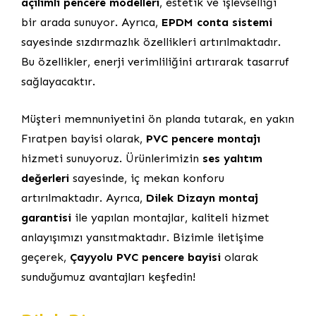
açılımlı pencere modelleri
, estetik ve işlevselliği
bir arada sunuyor. Ayrıca,
EPDM conta sistemi
sayesinde sızdırmazlık özellikleri artırılmaktadır.
Bu özellikler, enerji verimliliğini artırarak tasarruf
sağlayacaktır.
Müşteri memnuniyetini ön planda tutarak, en yakın
Fıratpen bayisi olarak,
PVC pencere montajı
hizmeti sunuyoruz. Ürünlerimizin
ses yalıtım
değerleri
sayesinde, iç mekan konforu
artırılmaktadır. Ayrıca,
Dilek Dizayn montaj
garantisi
ile yapılan montajlar, kaliteli hizmet
anlayışımızı yansıtmaktadır. Bizimle iletişime
geçerek,
Çayyolu PVC pencere bayisi
olarak
sunduğumuz avantajları keşfedin!