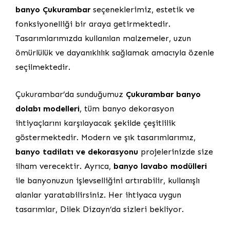
banyo Çukurambar
seçeneklerimiz, estetik ve
fonksiyonelliği bir araya getirmektedir.
Tasarımlarımızda kullanılan malzemeler, uzun
ömürlülük ve dayanıklılık sağlamak amacıyla özenle
seçilmektedir.
Çukurambar’da sunduğumuz
Çukurambar banyo
dolabı modelleri
, tüm banyo dekorasyon
ihtiyaçlarını karşılayacak şekilde çeşitlilik
göstermektedir. Modern ve şık tasarımlarımız,
banyo tadilatı ve dekorasyonu
projelerinizde size
ilham verecektir. Ayrıca,
banyo lavabo modülleri
ile banyonuzun işlevselliğini artırabilir, kullanışlı
alanlar yaratabilirsiniz. Her ihtiyaca uygun
tasarımlar, Dilek Dizayn’da sizleri bekliyor.