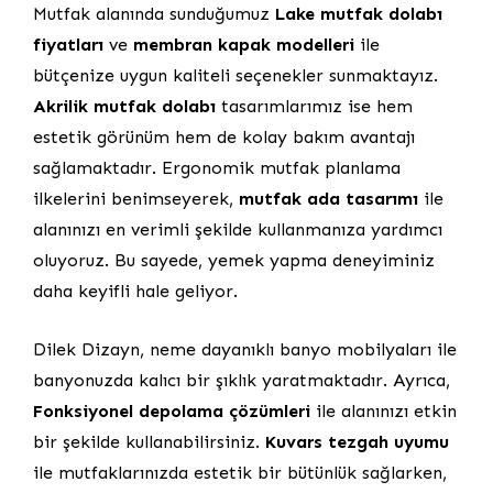
Mutfak alanında sunduğumuz
Lake mutfak dolabı
fiyatları
ve
membran kapak modelleri
ile
bütçenize uygun kaliteli seçenekler sunmaktayız.
Akrilik mutfak dolabı
tasarımlarımız ise hem
estetik görünüm hem de kolay bakım avantajı
sağlamaktadır. Ergonomik mutfak planlama
ilkelerini benimseyerek,
mutfak ada tasarımı
ile
alanınızı en verimli şekilde kullanmanıza yardımcı
oluyoruz. Bu sayede, yemek yapma deneyiminiz
daha keyifli hale geliyor.
Dilek Dizayn, neme dayanıklı banyo mobilyaları ile
banyonuzda kalıcı bir şıklık yaratmaktadır. Ayrıca,
Fonksiyonel depolama çözümleri
ile alanınızı etkin
bir şekilde kullanabilirsiniz.
Kuvars tezgah uyumu
ile mutfaklarınızda estetik bir bütünlük sağlarken,