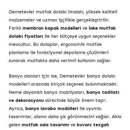
Demetevler mutfak dolabı imalatı, yüksek kaliteli
malzemeler ve uzman işçilikle gerçekleştirilir.
Farklı
membran kapak modelleri
ve
lake mutfak
dolabı fiyatları
ile her bütçeye uygun seçenekler
mevcuttur. Bu dolaplar, ergonomik mutfak
planlama ile fonksiyonel depolama çözümleri
sunarak mutfakta daha verimli kullanım sağlar.
Banyo alanları için ise, Demetevler banyo dolabı
modelleri arasında birçok seçenek bulunmaktadır.
Neme dayanıklı banyo mobilyaları,
banyo tadilatı
ve dekorasyonu
sürecinde büyük önem taşır.
Ayrıca,
banyo lavabo modülleri
ile uyumlu
tasarımlar, alanın daha şık görünmesini sağlar. Akla
gelen
mutfak ada tasarımı
ve
kuvars tezgah