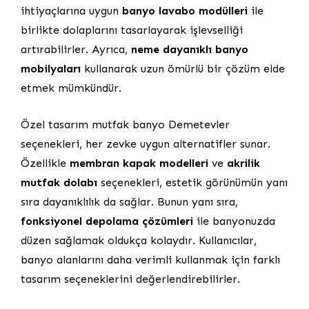
ihtiyaçlarına uygun
banyo lavabo modülleri
ile
birlikte dolaplarını tasarlayarak işlevselliği
artırabilirler. Ayrıca,
neme dayanıklı banyo
mobilyaları
kullanarak uzun ömürlü bir çözüm elde
etmek mümkündür.
Özel tasarım mutfak banyo Demetevler
seçenekleri, her zevke uygun alternatifler sunar.
Özellikle
membran kapak modelleri
ve
akrilik
mutfak dolabı
seçenekleri, estetik görünümün yanı
sıra dayanıklılık da sağlar. Bunun yanı sıra,
fonksiyonel depolama çözümleri
ile banyonuzda
düzen sağlamak oldukça kolaydır. Kullanıcılar,
banyo alanlarını daha verimli kullanmak için farklı
tasarım seçeneklerini değerlendirebilirler.