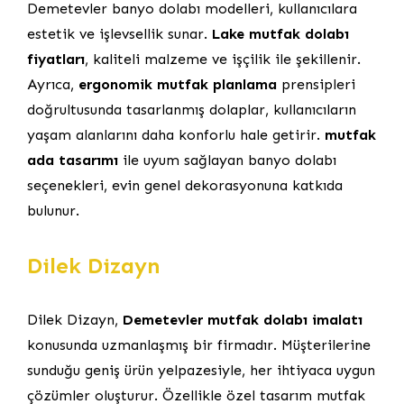
Demetevler banyo dolabı modelleri, kullanıcılara
estetik ve işlevsellik sunar.
Lake mutfak dolabı
fiyatları
, kaliteli malzeme ve işçilik ile şekillenir.
Ayrıca,
ergonomik mutfak planlama
prensipleri
doğrultusunda tasarlanmış dolaplar, kullanıcıların
yaşam alanlarını daha konforlu hale getirir.
mutfak
ada tasarımı
ile uyum sağlayan banyo dolabı
seçenekleri, evin genel dekorasyonuna katkıda
bulunur.
Dilek Dizayn
Dilek Dizayn,
Demetevler mutfak dolabı imalatı
konusunda uzmanlaşmış bir firmadır. Müşterilerine
sunduğu geniş ürün yelpazesiyle, her ihtiyaca uygun
çözümler oluşturur. Özellikle özel tasarım mutfak