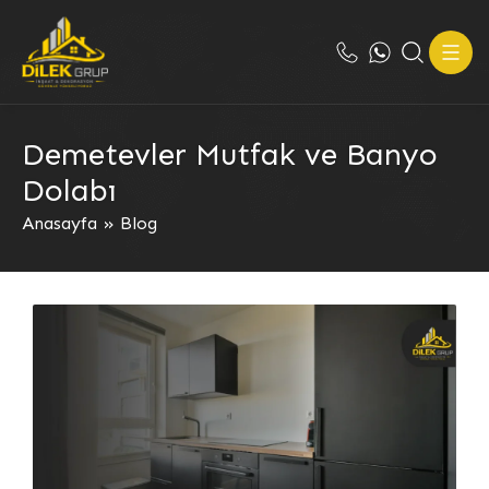
Demetevler Mutfak ve Banyo
Dolabı
Anasayfa
»
Blog