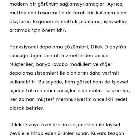
modern bir görünüm sağlamayı amaçlar. Ayrıca,
mutfak ada tasarımı ile de ferah bir kullanım alanı
oluşturur. Ergonomik mutfak planlama, işlevselliği
artırmak için önemlidir.
Fonksiyonel depolama çözümleri, Dilek Dizayn’ın
sunduğu diğer önemli hizmetlerden biridir.
Müşteriler, banyo lavabo modülleri ve diğer
depolama sistemleri ile alanlarını daha verimli
kullanabilir. Bu sayede, hem görsel hem de işlevsel
açıdan tatmin edici sonuçlar elde edilir. Tasarımlar,
her zaman müşteri memnuniyetini öncelikli hedef
olarak belirler.
Dilek Dizayn özel üretim seçenekleri ile kişisel
zevklere hitap eden ürünler sunar. Kuvars tezgah