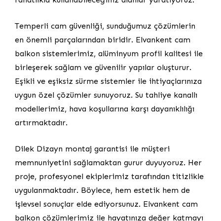
Temperli cam güvenliği, sunduğumuz çözümlerin
en önemli parçalarından biridir. Elvankent cam
balkon sistemlerimiz, alüminyum profil kalitesi ile
birleşerek sağlam ve güvenilir yapılar oluşturur.
Eşikli ve eşiksiz sürme sistemler ile ihtiyaçlarınıza
uygun özel çözümler sunuyoruz. Su tahliye kanallı
modellerimiz, hava koşullarına karşı dayanıklılığı
artırmaktadır.
Dilek Dizayn montaj garantisi ile müşteri
memnuniyetini sağlamaktan gurur duyuyoruz. Her
proje, profesyonel ekiplerimiz tarafından titizlikle
uygulanmaktadır. Böylece, hem estetik hem de
işlevsel sonuçlar elde ediyorsunuz. Elvankent cam
balkon çözümlerimiz ile hayatınıza değer katmayı