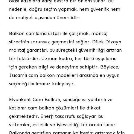
olası kazalara karşı ekstra bir önlem sunar. Bu
nedenle, doğru seçim yapmak, hem güvenlik hem
de maliyet açısından önemlidir.
Balkon camlama ustası ile çalışmak, montaj
sürecinin sorunsuz geçmesini sağlar. Dilek Dizayn
montaj garantisi, bu süreçteki güvenilirliği artıran
bir faktördür. Uzman kadro, her türlü uygulama
için gereken bilgi ve deneyime sahiptir. Böylece,
Isıcamlı cam balkon modelleri arasında en uygun
seçeneği bulmanız kolaylaşır.
Elvankent Cam Balkon, sunduğu ısı yalıtımlı ve
katlanır cam balkon çözümleri ile dikkat
çekmektedir. Enerji tasarrufu sağlayan bu
sistemler, estetik ve işlevselliği bir arada sunar.
Balkonda geçirilen zamanın kalitesini artırmak için