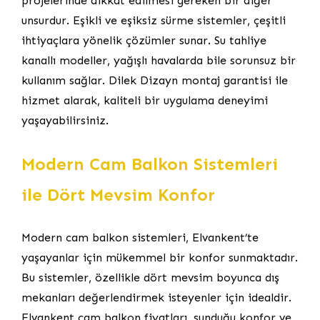
projelerinde dikkat edilmesi gereken bir diğer
unsurdur. Eşikli ve eşiksiz sürme sistemler, çeşitli
ihtiyaçlara yönelik çözümler sunar. Su tahliye
kanallı modeller, yağışlı havalarda bile sorunsuz bir
kullanım sağlar. Dilek Dizayn montaj garantisi ile
hizmet alarak, kaliteli bir uygulama deneyimi
yaşayabilirsiniz.
Modern Cam Balkon Sistemleri
ile Dört Mevsim Konfor
Modern cam balkon sistemleri, Elvankent’te
yaşayanlar için mükemmel bir konfor sunmaktadır.
Bu sistemler, özellikle dört mevsim boyunca dış
mekanları değerlendirmek isteyenler için idealdir.
Elvankent cam balkon fiyatları, sunduğu konfor ve