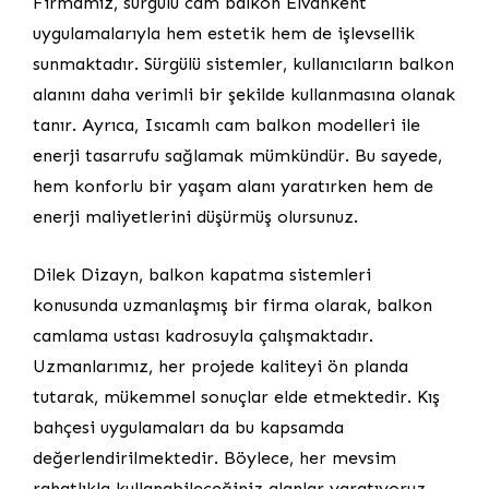
Firmamız, sürgülü cam balkon Elvankent
uygulamalarıyla hem estetik hem de işlevsellik
sunmaktadır. Sürgülü sistemler, kullanıcıların balkon
alanını daha verimli bir şekilde kullanmasına olanak
tanır. Ayrıca, Isıcamlı cam balkon modelleri ile
enerji tasarrufu sağlamak mümkündür. Bu sayede,
hem konforlu bir yaşam alanı yaratırken hem de
enerji maliyetlerini düşürmüş olursunuz.
Dilek Dizayn, balkon kapatma sistemleri
konusunda uzmanlaşmış bir firma olarak, balkon
camlama ustası kadrosuyla çalışmaktadır.
Uzmanlarımız, her projede kaliteyi ön planda
tutarak, mükemmel sonuçlar elde etmektedir. Kış
bahçesi uygulamaları da bu kapsamda
değerlendirilmektedir. Böylece, her mevsim
rahatlıkla kullanabileceğiniz alanlar yaratıyoruz.