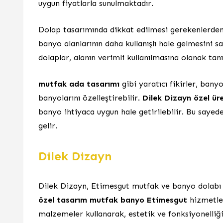
uygun fiyatlarla sunulmaktadır.
Dolap tasarımında dikkat edilmesi gerekenlerden
banyo alanlarının daha kullanışlı hale gelmesini s
dolaplar, alanın verimli kullanılmasına olanak tan
mutfak ada tasarımı
gibi yaratıcı fikirler, banyo
banyolarını özelleştirebilir.
Dilek Dizayn özel ür
banyo ihtiyaca uygun hale getirilebilir. Bu sayede,
gelir.
Dilek Dizayn
Dilek Dizayn, Etimesgut mutfak ve banyo dolabı
özel tasarım mutfak banyo Etimesgut
hizmetler
malzemeler kullanarak, estetik ve fonksiyonelliği 