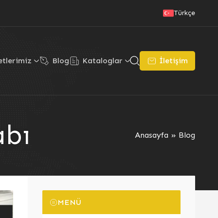
Türkçe
tlerimiz
Blog
Kataloglar
İletişim
abı
Anasayfa
»
Blog
MENÜ