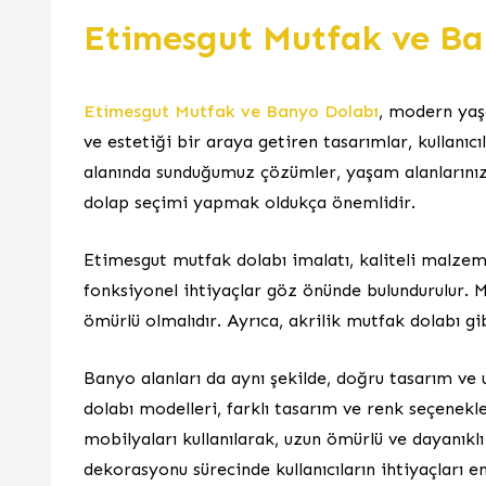
Etimesgut Mutfak ve Ba
Etimesgut Mutfak ve Banyo Dolabı
, modern yaşa
ve estetiği bir araya getiren tasarımlar, kullanıcı
alanında sunduğumuz çözümler, yaşam alanlarınız
dolap seçimi yapmak oldukça önemlidir.
Etimesgut mutfak dolabı imalatı, kaliteli malzeme
fonksiyonel ihtiyaçlar göz önünde bulundurulur. M
ömürlü olmalıdır. Ayrıca, akrilik mutfak dolabı gibi
Banyo alanları da aynı şekilde, doğru tasarım ve 
dolabı modelleri, farklı tasarım ve renk seçenekl
mobilyaları kullanılarak, uzun ömürlü ve dayanıklı
dekorasyonu sürecinde kullanıcıların ihtiyaçları en 