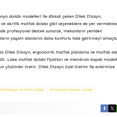
nyo dolabı modelleri ile dikkat çeken Dilek Dizayn,
ve akrilik mutfak dolabı gibi seçeneklere de yer vermekted
nde profesyonel destek sunarak, mekanların yeniden
cıların yaşam alanlarını daha konforlu hale getirmeyi amaçla
an Dilek Dizayn, ergonomik mutfak planlama ve mutfak ad
ir. Lake mutfak dolabı fiyatları ve membran kapak modell
gun çözümler üretir. Dilek Dizayn özel üretim ile evlerinize
Etimesgut Mutfak Dolabı
Etimesgut Banyo Dolabı