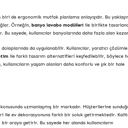
 biri de ergonomik mutfak planlama anlayışıdır. Bu yaklaşı
ağlar. Örneğin,
banyo lavabo modülleri
ile birlikte tasarlan
ır. Bu sayede, kullanıcılar banyolarında daha fazla alan kazan
 dolaplarında da uygulanabilir. Kullanıcılar, yaratıcı çözümle
etim
ile farklı tasarım alternatifleri keşfedilebilir, böylece h
 kullanıcıların yaşam alanları daha konforlu ve şık bir hale
 konusunda uzmanlaşmış bir markadır. Müşterilerine sunduğ
i ile ev dekorasyonuna farklı bir soluk getirmektedir. Kalit
bir araya getirir. Bu sayede her alanda kullanıcıların