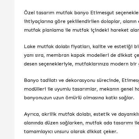
Özel tasarım mutfak banyo Etimesgut seçenekleri,
ihtiyaçlarına göre şekillendirilen dolaplar, alanın
mutfak planlama ile mutfak içindeki hareket alanı 
Lake mutfak dolabı fiyatları, kalite ve estetiği 
yanı sıra, membran kapak modelleri de dikkat çek
desen seçenekleriyle, mutfaklarınıza modern bir 
Banyo tadilatı ve dekorasyonu sürecinde, Etimes
modülleri ile uyumlu tasarımlar, mekanın genel ha
banyonuzun uzun ömürlü olmasına katkı sağlar.
Ayrıca, akrilik mutfak dolabı, estetik ve dayanık
alanında düzen sağlarken, mutfak ada tasarımı ile
tamamlayıcı unsuru olarak dikkat çeker.