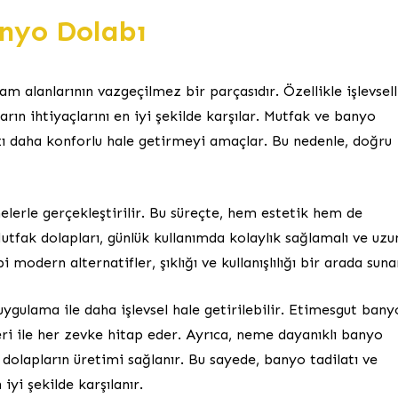
nyo Dolabı
m alanlarının vazgeçilmez bir parçasıdır. Özellikle işlevsell
ların ihtiyaçlarını en iyi şekilde karşılar. Mutfak ve banyo
ı daha konforlu hale getirmeyi amaçlar. Bu nedenle, doğru
lerle gerçekleştirilir. Bu süreçte, hem estetik hem de
utfak dolapları, günlük kullanımda kolaylık sağlamalı ve uzu
 modern alternatifler, şıklığı ve kullanışlılığı bir arada suna
uygulama ile daha işlevsel hale getirilebilir. Etimesgut bany
eri ile her zevke hitap eder. Ayrıca, neme dayanıklı banyo
 dolapların üretimi sağlanır. Bu sayede, banyo tadilatı ve
iyi şekilde karşılanır.