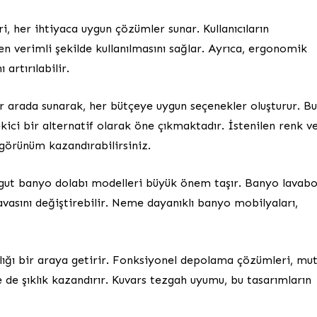
 her ihtiyaca uygun çözümler sunar. Kullanıcıların
 en verimli şekilde kullanılmasını sağlar. Ayrıca, ergonomik
artırılabilir.
bir arada sunarak, her bütçeye uygun seçenekler oluşturur. B
ici bir alternatif olarak öne çıkmaktadır. İstenilen renk v
görünüm kazandırabilirsiniz.
gut banyo dolabı modelleri büyük önem taşır. Banyo lavab
vasını değiştirebilir. Neme dayanıklı banyo mobilyaları,
lılığı bir araya getirir. Fonksiyonel depolama çözümleri, mu
 de şıklık kazandırır. Kuvars tezgah uyumu, bu tasarımların