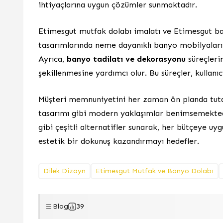
ihtiyaçlarına uygun çözümler sunmaktadır.
Etimesgut mutfak dolabı imalatı ve Etimesgut ba
tasarımlarında neme dayanıklı banyo mobilyaları 
Ayrıca,
banyo tadilatı ve dekorasyonu
süreçleri
şekillenmesine yardımcı olur. Bu süreçler, kullanı
Müşteri memnuniyetini her zaman ön planda tut
tasarımı gibi modern yaklaşımlar benimsemekted
gibi çeşitli alternatifler sunarak, her bütçeye uy
estetik bir dokunuş kazandırmayı hedefler.
Dilek Dizayn
Etimesgut Mutfak ve Banyo Dolabı
Blog
39