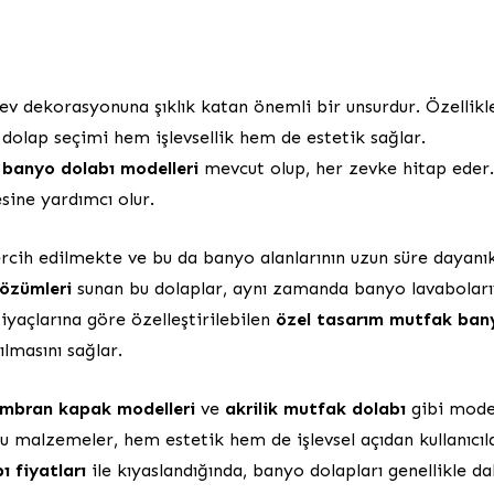
ev dekorasyonuna şıklık katan önemli bir unsurdur. Özellikl
dolap seçimi hem işlevsellik hem de estetik sağlar.
banyo dolabı modelleri
mevcut olup, her zevke hitap eder
sine yardımcı olur.
cih edilmekte ve bu da banyo alanlarının uzun süre dayanık
özümleri
sunan bu dolaplar, aynı zamanda banyo lavaboları
tiyaçlarına göre özelleştirilebilen
özel tasarım mutfak ban
ılmasını sağlar.
mbran kapak modelleri
ve
akrilik mutfak dolabı
gibi mod
u malzemeler, hem estetik hem de işlevsel açıdan kullanıcıl
 fiyatları
ile kıyaslandığında, banyo dolapları genellikle d