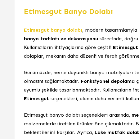
Etimesgut Banyo Dolabı
Etimesgut banyo dolabı
, modern tasarımlarıyla 
banyo tadilatı ve dekorasyonu
sürecinde, doğru 
Kullanıcıların ihtiyaçlarına göre çeşitli
Etimesgut 
dolaplar, mekanın daha düzenli ve ferah görünme
Günümüzde, neme dayanıklı banyo mobilyaları ter
olmasını sağlamaktadır.
Fonksiyonel depolama ç
uyumlu şekilde tasarlanmaktadır. Kullanıcıların ih
Etimesgut
seçenekleri, alanın daha verimli kullan
Etimesgut banyo dolabı seçenekleri arasında,
me
malzemelerle üretilen ürünler öne çıkmaktadır. B
beklentilerini karşılar. Ayrıca,
Lake mutfak dolabı