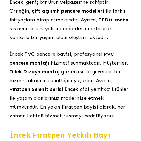
İncek
, geniş bir ürün yelpazesine sahiptir.
Örneğin,
çift açılımlı pencere modelleri
ile farklı
ihtiyaçlara hitap etmektedir. Ayrıca,
EPDM conta
sistemi
ile ses yalıtım değerlerini artırarak
konforlu bir yaşam alanı oluşturmaktadır.
İncek PVC pencere bayisi, profesyonel
PVC
pencere montajı
hizmeti sunmaktadır. Müşteriler,
Dilek Dizayn montaj garantisi
ile güvenilir bir
hizmet almanın rahatlığını yaşarlar. Ayrıca,
Fıratpen Selenit serisi İncek
gibi yenilikçi ürünler
ile yaşam alanlarınızı modernize etmek
mümkündür. En yakın Fıratpen bayisi olarak, her
zaman kaliteli hizmet sunmayı hedefliyoruz.
İncek Fıratpen Yetkili Bayi