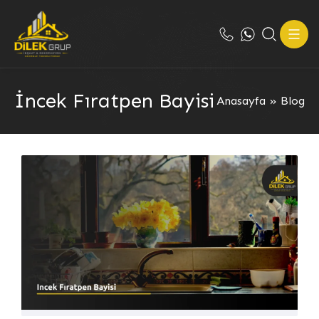
İncek Fıratpen Bayisi
Anasayfa
»
Blog