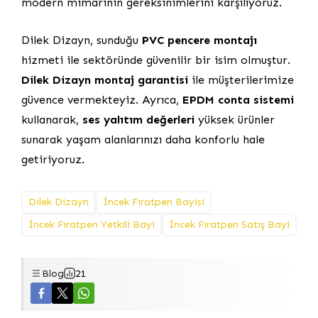
modern mimarinin gereksinimlerini karşılıyoruz.
Dilek Dizayn, sunduğu
PVC pencere montajı
hizmeti ile sektöründe güvenilir bir isim olmuştur.
Dilek Dizayn montaj garantisi
ile müşterilerimize
güvence vermekteyiz. Ayrıca,
EPDM conta sistemi
kullanarak,
ses yalıtım değerleri
yüksek ürünler
sunarak yaşam alanlarınızı daha konforlu hale
getiriyoruz.
Dilek Dizayn
İncek Fıratpen Bayisi
İncek Fıratpen Yetkili Bayi
İncek Fıratpen Satış Bayi
Blog
21