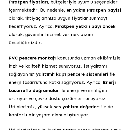
Fıratpen fiyatları
, bütçeleriyle uyumlu seçenekler
içermektedir. Bu nedenle,
en yakın Fıratpen bayisi
olarak, ihtiyaçlarınıza uygun fiyatlar sunmayı
hedefliyoruz. Ayrıca,
Fıratpen yetkili bayi İncek
olarak, güvenilir hizmet vermek bizim
önceliğimizdir.
PVC pencere montajı
konusunda uzman ekibimizle
hızlı ve kaliteli hizmet sunuyoruz. Isı yalıtımı
sağlayan
ısı yalıtımlı kapı pencere sistemleri
ile
enerji tasarrufuna katkı sağlıyoruz. Ayrıca,
Enerji
tasarruflu doğramalar
ile enerji verimliliğini
artırıyor ve çevre dostu çözümler sunuyoruz.
Ürünlerimiz, yüksek
ses yalıtım değerleri
ile de
konforlu bir yaşam alanı oluşturuyor.