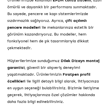
Ürünlerimizde kullanılan
EPDM conta sistemi
, uzun
ömürlü ve dayanıklı bir performans sunmaktadır.
Bu sayede, pencere ve kapı sistemlerimizde
sızdırmazlık sağlıyoruz. Ayrıca,
çift açılımlı
pencere modelleri
ile mekanlarınıza estetik bir
görünüm kazandırıyoruz. Bu modeller, hem
fonksiyonel hem de şık tasarımlarıyla dikkat
çekmektedir.
Müşterilerimize sunduğumuz
Dilek Dizayn montaj
garantisi
, güvenli bir alışveriş deneyimi
yaşatmaktadır. Ürünlerimizin
Fıratpen profil
özellikleri
ile ilgili detaylı bilgi alarak, ihtiyacınıza
en uygun seçeneği bulabilirsiniz. Bizimle iletişime
geçerek, ihtiyaçlarınıza özel çözümler hakkında
daha fazla bilgi edinebilirsiniz.