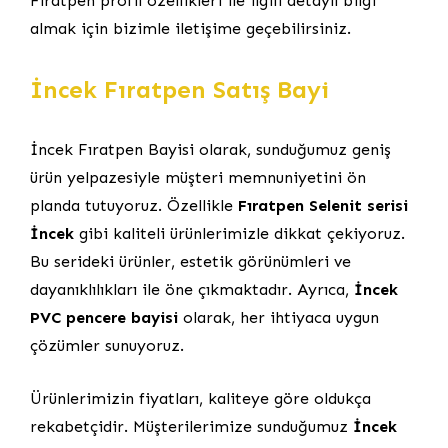
Fıratpen profil özellikleri ile ilgili detaylı bilgi
almak için bizimle iletişime geçebilirsiniz.
İncek Fıratpen Satış Bayi
İncek Fıratpen Bayisi olarak, sunduğumuz geniş
ürün yelpazesiyle müşteri memnuniyetini ön
planda tutuyoruz. Özellikle
Fıratpen Selenit serisi
İncek
gibi kaliteli ürünlerimizle dikkat çekiyoruz.
Bu serideki ürünler, estetik görünümleri ve
dayanıklılıkları ile öne çıkmaktadır. Ayrıca,
İncek
PVC pencere bayisi
olarak, her ihtiyaca uygun
çözümler sunuyoruz.
Ürünlerimizin fiyatları, kaliteye göre oldukça
rekabetçidir. Müşterilerimize sunduğumuz
İncek