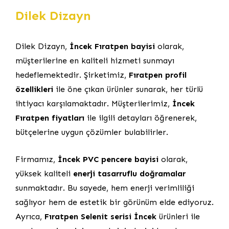
Dilek Dizayn
Dilek Dizayn,
İncek Fıratpen bayisi
olarak,
müşterilerine en kaliteli hizmeti sunmayı
hedeflemektedir. Şirketimiz,
Fıratpen profil
özellikleri
ile öne çıkan ürünler sunarak, her türlü
ihtiyacı karşılamaktadır. Müşterilerimiz,
İncek
Fıratpen fiyatları
ile ilgili detayları öğrenerek,
bütçelerine uygun çözümler bulabilirler.
Firmamız,
İncek PVC pencere bayisi
olarak,
yüksek kaliteli
enerji tasarruflu doğramalar
sunmaktadır. Bu sayede, hem enerji verimliliği
sağlıyor hem de estetik bir görünüm elde ediyoruz.
Ayrıca,
Fıratpen Selenit serisi İncek
ürünleri ile