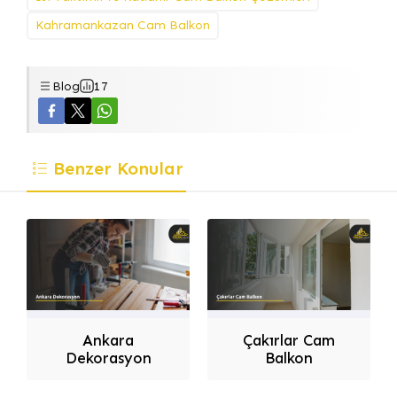
Kahramankazan Cam Balkon
Blog
17
Benzer Konular
Dilek Dizayn
Ankara
Çakırlar Cam
Dekorasyon
Balkon