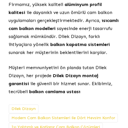
Firmamız, yüksek kaliteli
alüminyum profil
kalitesi
ile dayanıklı ve uzun ömürlü cam balkon
uygulamaları gerçekleştirmektedir. Ayrıca,
ısıcamlı
cam balkon modelleri
sayesinde enerji tasarrufu
sağlamak mümkündür. Dilek Dizayn, farklı
ihtiyaçlara yönelik
balkon kapatma sistemleri
sunarak her müşterinin beklentilerini karşılar.
Müşteri memnuniyetini ön planda tutan Dilek
Dizayn, her projede
Dilek Dizayn montaj
garantisi
ile güvenli bir hizmet sunar. Ekibimiz,
tecrübeli
balkon camlama ustası
Dilek Dizayn
Modern Cam Balkon Sistemleri ile Dört Mevsim Konfor
Isı Yalıtımlı ve Katlanır Cam Balkon Çözümleri