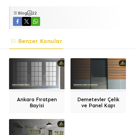
Blog
22
Benzer Konular
Dilek Dizayn
Ankara Fıratpen
Demetevler Çelik
Bayisi
ve Panel Kapı