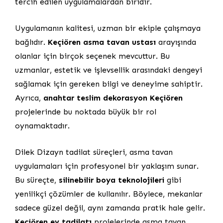
tercih edilen uygulamalardan biridir.
Uygulamanın kalitesi, uzman bir ekiple çalışmaya
bağlıdır.
Keçiören asma tavan ustası
arayışında
olanlar için birçok seçenek mevcuttur. Bu
uzmanlar, estetik ve işlevsellik arasındaki dengeyi
sağlamak için gereken bilgi ve deneyime sahiptir.
Ayrıca,
anahtar teslim dekorasyon Keçiören
projelerinde bu noktada büyük bir rol
oynamaktadır.
Dilek Dizayn tadilat süreçleri, asma tavan
uygulamaları için profesyonel bir yaklaşım sunar.
Bu süreçte,
silinebilir boya teknolojileri
gibi
yenilikçi çözümler de kullanılır. Böylece, mekanlar
sadece güzel değil, aynı zamanda pratik hale gelir.
Keçiören ev tadilatı
projelerinde asma tavan,