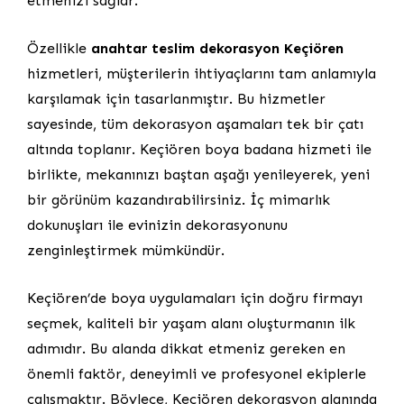
etmenizi sağlar.
Özellikle
anahtar teslim dekorasyon Keçiören
hizmetleri, müşterilerin ihtiyaçlarını tam anlamıyla
karşılamak için tasarlanmıştır. Bu hizmetler
sayesinde, tüm dekorasyon aşamaları tek bir çatı
altında toplanır. Keçiören boya badana hizmeti ile
birlikte, mekanınızı baştan aşağı yenileyerek, yeni
bir görünüm kazandırabilirsiniz. İç mimarlık
dokunuşları ile evinizin dekorasyonunu
zenginleştirmek mümkündür.
Keçiören’de boya uygulamaları için doğru firmayı
seçmek, kaliteli bir yaşam alanı oluşturmanın ilk
adımıdır. Bu alanda dikkat etmeniz gereken en
önemli faktör, deneyimli ve profesyonel ekiplerle
çalışmaktır. Böylece, Keçiören dekorasyon alanında