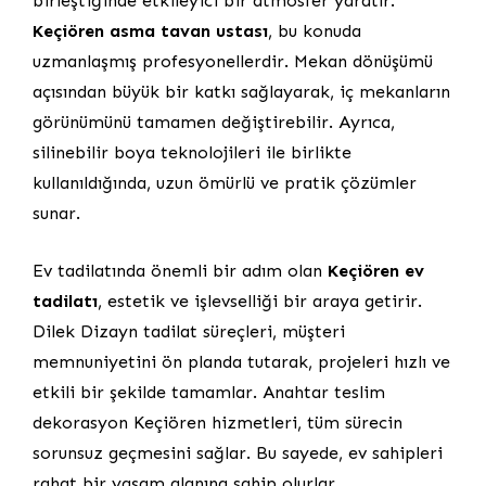
birleştiğinde etkileyici bir atmosfer yaratır.
Keçiören asma tavan ustası
, bu konuda
uzmanlaşmış profesyonellerdir. Mekan dönüşümü
açısından büyük bir katkı sağlayarak, iç mekanların
görünümünü tamamen değiştirebilir. Ayrıca,
silinebilir boya teknolojileri ile birlikte
kullanıldığında, uzun ömürlü ve pratik çözümler
sunar.
Ev tadilatında önemli bir adım olan
Keçiören ev
tadilatı
, estetik ve işlevselliği bir araya getirir.
Dilek Dizayn tadilat süreçleri, müşteri
memnuniyetini ön planda tutarak, projeleri hızlı ve
etkili bir şekilde tamamlar. Anahtar teslim
dekorasyon Keçiören hizmetleri, tüm sürecin
sorunsuz geçmesini sağlar. Bu sayede, ev sahipleri
rahat bir yaşam alanına sahip olurlar.