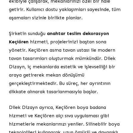
ekibiyle çalışarak, mekanlarınızı özel bir hale
getirir. Kullanıcı dostu yaklaşımları sayesinde, tüm
aşamaları sizinle birlikte planlar.
Şirketin sunduğu
anahtar teslim dekorasyon
Keçiören
hizmeti, projelerinizi baştan sona
yönetir. Keçiören asma tavan ustası ile modern
tavan tasarımları oluşturmak mümkündür. Dilek
Dizayn, iç mekanlarda estetik ve işlevselliği bir
araya getirerek mekan dönüşümü
gerçekleştirmektedir. Bu süreç, her ayrıntının
dikkate alınarak tasarlanmasıyla başlar.
Dilek Dizayn ayrıca, Keçiören boya badana
hizmeti ve Keçiören alçı sıva uygulaması gibi
hizmetlerle mekanlarınızı yeniler. Silinebilir boya
teknolojileri kullanarak, uzun ömürlü ve dayanıklı