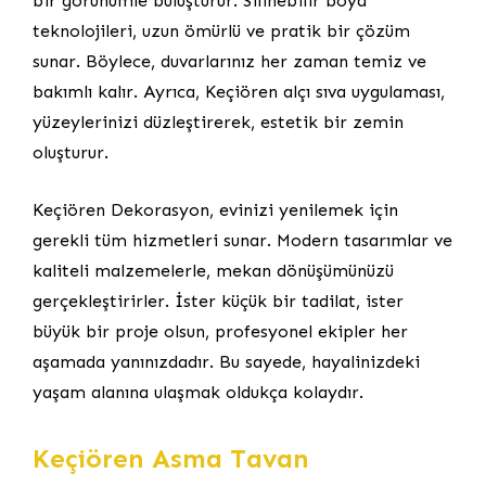
bir görünümle buluşturur. Silinebilir boya
teknolojileri, uzun ömürlü ve pratik bir çözüm
sunar. Böylece, duvarlarınız her zaman temiz ve
bakımlı kalır. Ayrıca, Keçiören alçı sıva uygulaması,
yüzeylerinizi düzleştirerek, estetik bir zemin
oluşturur.
Keçiören Dekorasyon, evinizi yenilemek için
gerekli tüm hizmetleri sunar. Modern tasarımlar ve
kaliteli malzemelerle, mekan dönüşümünüzü
gerçekleştirirler. İster küçük bir tadilat, ister
büyük bir proje olsun, profesyonel ekipler her
aşamada yanınızdadır. Bu sayede, hayalinizdeki
yaşam alanına ulaşmak oldukça kolaydır.
Keçiören Asma Tavan