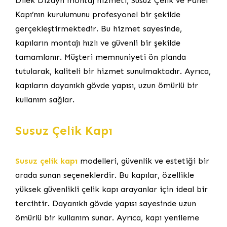
Dilek Dizayn montaj hizmeti, Susuz Çelik ve Panel
Kapı’nın kurulumunu profesyonel bir şekilde
gerçekleştirmektedir. Bu hizmet sayesinde,
kapıların montajı hızlı ve güvenli bir şekilde
tamamlanır. Müşteri memnuniyeti ön planda
tutularak, kaliteli bir hizmet sunulmaktadır. Ayrıca,
kapıların dayanıklı gövde yapısı, uzun ömürlü bir
kullanım sağlar.
Susuz Çelik Kapı
Susuz çelik kapı
modelleri, güvenlik ve estetiği bir
arada sunan seçeneklerdir. Bu kapılar, özellikle
yüksek güvenlikli çelik kapı arayanlar için ideal bir
tercihtir. Dayanıklı gövde yapısı sayesinde uzun
ömürlü bir kullanım sunar. Ayrıca, kapı yenileme