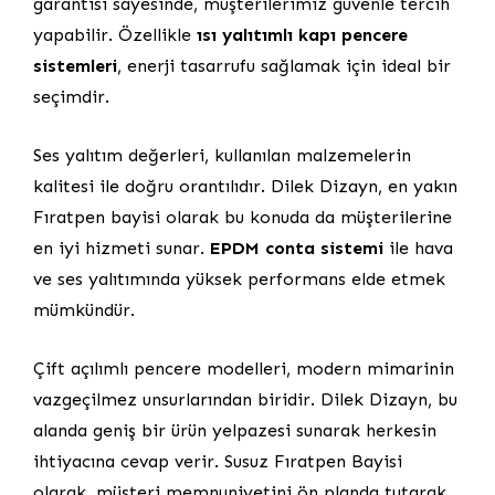
garantisi sayesinde, müşterilerimiz güvenle tercih
yapabilir. Özellikle
ısı yalıtımlı kapı pencere
sistemleri
, enerji tasarrufu sağlamak için ideal bir
seçimdir.
Ses yalıtım değerleri, kullanılan malzemelerin
kalitesi ile doğru orantılıdır. Dilek Dizayn, en yakın
Fıratpen bayisi olarak bu konuda da müşterilerine
en iyi hizmeti sunar.
EPDM conta sistemi
ile hava
ve ses yalıtımında yüksek performans elde etmek
mümkündür.
Çift açılımlı pencere modelleri, modern mimarinin
vazgeçilmez unsurlarından biridir. Dilek Dizayn, bu
alanda geniş bir ürün yelpazesi sunarak herkesin
ihtiyacına cevap verir. Susuz Fıratpen Bayisi
olarak, müşteri memnuniyetini ön planda tutarak