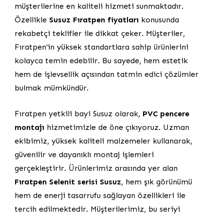
müşterilerine en kaliteli hizmeti sunmaktadır.
Özellikle
Susuz Fıratpen fiyatları
konusunda
rekabetçi teklifler ile dikkat çeker. Müşteriler,
Fıratpen’in yüksek standartlara sahip ürünlerini
kolayca temin edebilir. Bu sayede, hem estetik
hem de işlevsellik açısından tatmin edici çözümler
bulmak mümkündür.
Fıratpen yetkili bayi Susuz olarak,
PVC pencere
montajı
hizmetimizle de öne çıkıyoruz. Uzman
ekibimiz, yüksek kaliteli malzemeler kullanarak,
güvenilir ve dayanıklı montaj işlemleri
gerçekleştirir. Ürünlerimiz arasında yer alan
Fıratpen Selenit serisi Susuz
, hem şık görünümü
hem de enerji tasarrufu sağlayan özellikleri ile
tercih edilmektedir. Müşterilerimiz, bu seriyi