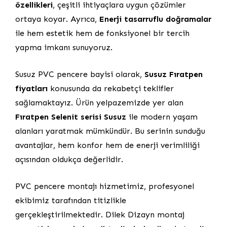
özellikleri
, çeşitli ihtiyaçlara uygun çözümler
ortaya koyar. Ayrıca,
Enerji tasarruflu doğramalar
ile hem estetik hem de fonksiyonel bir tercih
yapma imkanı sunuyoruz.
Susuz PVC pencere bayisi olarak,
Susuz Fıratpen
fiyatları
konusunda da rekabetçi teklifler
sağlamaktayız. Ürün yelpazemizde yer alan
Fıratpen Selenit serisi Susuz
ile modern yaşam
alanları yaratmak mümkündür. Bu serinin sunduğu
avantajlar, hem konfor hem de enerji verimliliği
açısından oldukça değerlidir.
PVC pencere montajı hizmetimiz, profesyonel
ekibimiz tarafından titizlikle
gerçekleştirilmektedir. Dilek Dizayn montaj