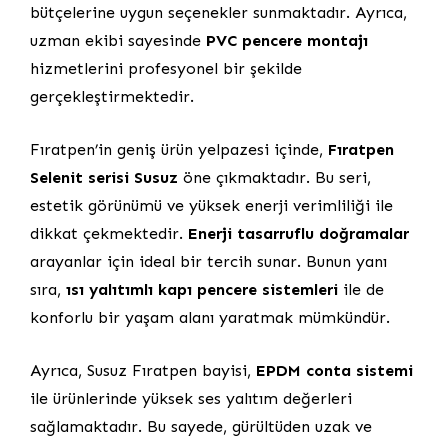
bütçelerine uygun seçenekler sunmaktadır. Ayrıca,
uzman ekibi sayesinde
PVC pencere montajı
hizmetlerini profesyonel bir şekilde
gerçekleştirmektedir.
Fıratpen’in geniş ürün yelpazesi içinde,
Fıratpen
Selenit serisi Susuz
öne çıkmaktadır. Bu seri,
estetik görünümü ve yüksek enerji verimliliği ile
dikkat çekmektedir.
Enerji tasarruflu doğramalar
arayanlar için ideal bir tercih sunar. Bunun yanı
sıra,
ısı yalıtımlı kapı pencere sistemleri
ile de
konforlu bir yaşam alanı yaratmak mümkündür.
Ayrıca, Susuz Fıratpen bayisi,
EPDM conta sistemi
ile ürünlerinde yüksek ses yalıtım değerleri
sağlamaktadır. Bu sayede, gürültüden uzak ve