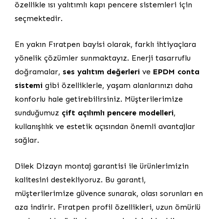
özellikle ısı yalıtımlı kapı pencere sistemleri için
seçmektedir.
En yakın Fıratpen bayisi olarak, farklı ihtiyaçlara
yönelik çözümler sunmaktayız. Enerji tasarruflu
doğramalar,
ses yalıtım değerleri
ve
EPDM conta
sistemi
gibi özelliklerle, yaşam alanlarınızı daha
konforlu hale getirebilirsiniz. Müşterilerimize
sunduğumuz
çift açılımlı pencere modelleri
,
kullanışlılık ve estetik açısından önemli avantajlar
sağlar.
Dilek Dizayn montaj garantisi ile ürünlerimizin
kalitesini destekliyoruz. Bu garanti,
müşterilerimize güvence sunarak, olası sorunları en
aza indirir. Fıratpen profil özellikleri, uzun ömürlü