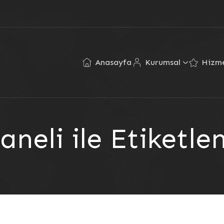
Anasayfa
Kurumsal
Hizme
aneli ile Etiketl