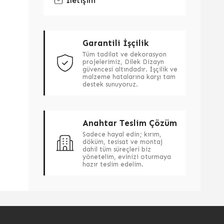
İletişim
Garantili İşçilik
Tüm tadilat ve dekorasyon
projelerimiz, Dilek Dizayn
güvencesi altındadır. İşçilik ve
malzeme hatalarına karşı tam
destek sunuyoruz.
Anahtar Teslim Çözüm
Sadece hayal edin; kırım,
döküm, tesisat ve montaj
dahil tüm süreçleri biz
yönetelim, evinizi oturmaya
hazır teslim edelim.