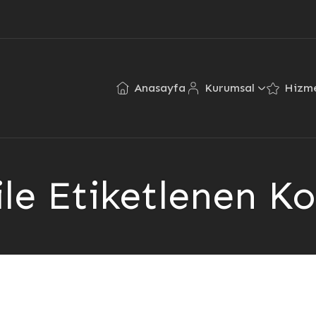
Anasayfa
Kurumsal
Hizme
 ile Etiketlenen K