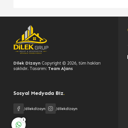
Dilek Dizayn
Dilek Dizayn
Copyright © 2026, tüm hakları
saklıdır. Tasarım:
Team Ajans
Sosyal Medyada Biz
.
Cevap Yaz
/dilekdizayn
/dilekdizayn
1