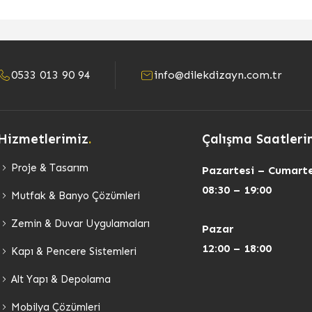
0533 013 90 94
info@dilekdizayn.com.tr
Hizmetlerimiz
.
Çalışma Saatleri
Proje & Tasarım
Pazartesi – Cumarte
08:30 – 19:00
Mutfak & Banyo Çözümleri
Zemin & Duvar Uygulamaları
Pazar
12:00 – 18:00
Kapı & Pencere Sistemleri
Alt Yapı & Depolama
Mobilya Çözümleri