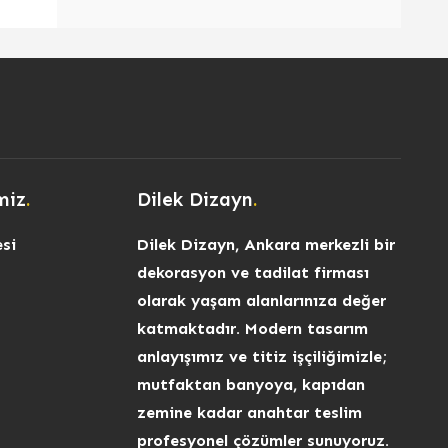
miz
.
Dilek Dizayn
.
si
Dilek Dizayn, Ankara merkezli bir
dekorasyon ve tadilat firması
olarak yaşam alanlarınıza değer
katmaktadır. Modern tasarım
anlayışımız ve titiz işçiliğimizle;
mutfaktan banyoya, kapıdan
zemine kadar anahtar teslim
profesyonel çözümler sunuyoruz.