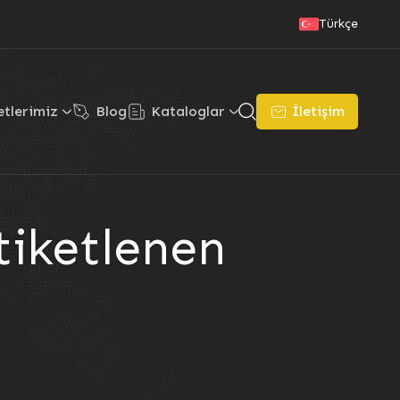
Türkçe
tlerimiz
Blog
Kataloglar
İletişim
tiketlenen