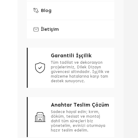
Blog
İletişim
Garantili İşçilik
Tüm tadilat ve dekorasyon
projelerimiz, Dilek Dizayn
güvencesi altındadır. İşçilik ve
malzeme hatalarına karşı tam
destek sunuyoruz.
Anahtar Teslim Çözüm
Sadece hayal edin; kırım,
döküm, tesisat ve montaj
dahil tüm süreçleri biz
yönetelim, evinizi oturmaya
hazır teslim edelim.