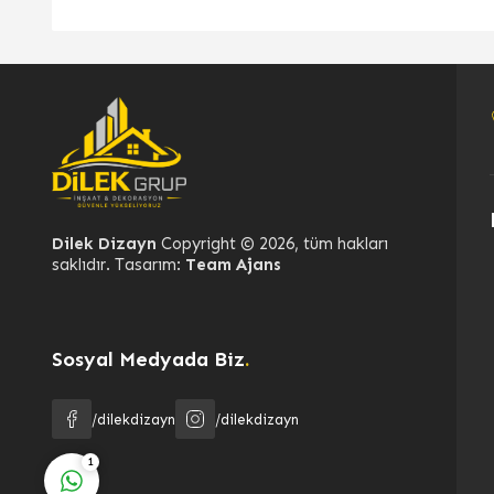
Dilek Dizayn
Dilek Dizayn
Copyright © 2026, tüm hakları
saklıdır. Tasarım:
Team Ajans
Sosyal Medyada Biz
.
Cevap Yaz
/dilekdizayn
/dilekdizayn
1