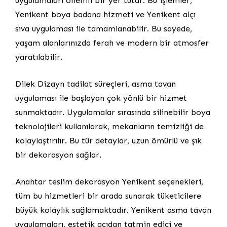
uygulamaları önemli bir yer tutar. Bu işlemler,
Yenikent boya badana hizmeti ve Yenikent alçı
sıva uygulaması ile tamamlanabilir. Bu sayede,
yaşam alanlarınızda ferah ve modern bir atmosfer
yaratılabilir.
Dilek Dizayn tadilat süreçleri, asma tavan
uygulaması ile başlayan çok yönlü bir hizmet
sunmaktadır. Uygulamalar sırasında silinebilir boya
teknolojileri kullanılarak, mekanların temizliği de
kolaylaştırılır. Bu tür detaylar, uzun ömürlü ve şık
bir dekorasyon sağlar.
Anahtar teslim dekorasyon Yenikent seçenekleri,
tüm bu hizmetleri bir arada sunarak tüketicilere
büyük kolaylık sağlamaktadır. Yenikent asma tavan
uygulamaları, estetik açıdan tatmin edici ve