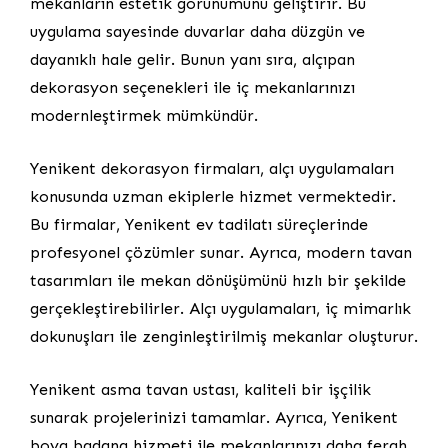
mekanların estetik görünümünü geliştirir. Bu
uygulama sayesinde duvarlar daha düzgün ve
dayanıklı hale gelir. Bunun yanı sıra, alçıpan
dekorasyon seçenekleri ile iç mekanlarınızı
modernleştirmek mümkündür.
Yenikent dekorasyon firmaları, alçı uygulamaları
konusunda uzman ekiplerle hizmet vermektedir.
Bu firmalar, Yenikent ev tadilatı süreçlerinde
profesyonel çözümler sunar. Ayrıca, modern tavan
tasarımları ile mekan dönüşümünü hızlı bir şekilde
gerçekleştirebilirler. Alçı uygulamaları, iç mimarlık
dokunuşları ile zenginleştirilmiş mekanlar oluşturur.
Yenikent asma tavan ustası, kaliteli bir işçilik
sunarak projelerinizi tamamlar. Ayrıca, Yenikent
boya badana hizmeti ile mekanlarınızı daha ferah