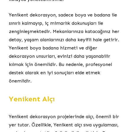
Yenikent dekorasyon, sadece boya ve badana ile
sınırlı kalmayıp, iç mimarlık dokunuşları ile
zenginleşmektedir. Mekanlarınıza katacağınız her
detay, yaşam alanlarınızı daha keyifli hale getirir.
Yenikent boya badana hizmeti ve diğer
dekorasyon unsurları, evinizi daha yaşanabilir
kılmak için önemlidir. Bu nedenle, profesyonel
destek alarak en iyi sonuçları elde etmek
önemlidir.
Yenikent Alçı
Yenikent dekorasyon projelerinde alçı, önemli bir
yer tutar. Özellikle, Yenikent alçı sıva uygulaması,