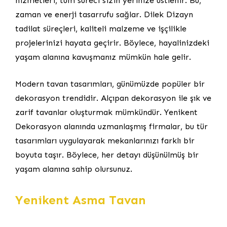
hizmetleri, tüm süreci sizin yerinize üstlenir. Bu,
zaman ve enerji tasarrufu sağlar. Dilek Dizayn
tadilat süreçleri, kaliteli malzeme ve işçilikle
projelerinizi hayata geçirir. Böylece, hayalinizdeki
yaşam alanına kavuşmanız mümkün hale gelir.
Modern tavan tasarımları, günümüzde popüler bir
dekorasyon trendidir. Alçıpan dekorasyon ile şık ve
zarif tavanlar oluşturmak mümkündür. Yenikent
Dekorasyon alanında uzmanlaşmış firmalar, bu tür
tasarımları uygulayarak mekanlarınızı farklı bir
boyuta taşır. Böylece, her detayı düşünülmüş bir
yaşam alanına sahip olursunuz.
Yenikent Asma Tavan