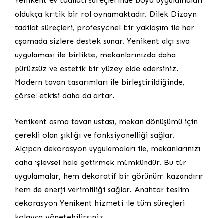
Yenikent ev tadilatı süreçlerinde boya uygulamaları
oldukça kritik bir rol oynamaktadır. Dilek Dizayn
tadilat süreçleri, profesyonel bir yaklaşım ile her
aşamada sizlere destek sunar. Yenikent alçı sıva
uygulaması ile birlikte, mekanlarınızda daha
pürüzsüz ve estetik bir yüzey elde edersiniz.
Modern tavan tasarımları ile birleştirildiğinde,
görsel etkisi daha da artar.
Yenikent asma tavan ustası, mekan dönüşümü için
gerekli olan şıklığı ve fonksiyonelliği sağlar.
Alçıpan dekorasyon uygulamaları ile, mekanlarınızı
daha işlevsel hale getirmek mümkündür. Bu tür
uygulamalar, hem dekoratif bir görünüm kazandırır
hem de enerji verimliliği sağlar. Anahtar teslim
dekorasyon Yenikent hizmeti ile tüm süreçleri
kolayca yönetebilirsiniz.