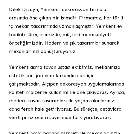
Dilek Dizayn, Yenikent dekorasyon firmaları
arasında öne çıkan bir isimdir. Firmamız, her türlü
iç mekan tasarımında uzmanlaşmıştır. Yenikent ev
tadilatı süreçlerimizde, müşteri memnuniyeti
önceliğimizdir. Modern ve şık tasarımlar sunarak
mekanlarınızı dönüştürüyoruz.
Yenikent asma tavan ustası ekibimiz, mekanınıza
estetik bir görünüm kazandırmak için
çalışmaktadır. Alçıpan dekorasyon uygulamalarında
kaliteli malzeme kullanımı ile öne çıkıyoruz. Ayrıca,
modern tavan tasarımları ile yaşam alanlarınızı
daha ferah hale getiriyoruz. Bu süreçte, detaylara
verdiğimiz önem sayesinde fark yaratıyoruz.
Yenikent boya badana hizmeti ile mekanlarınızın