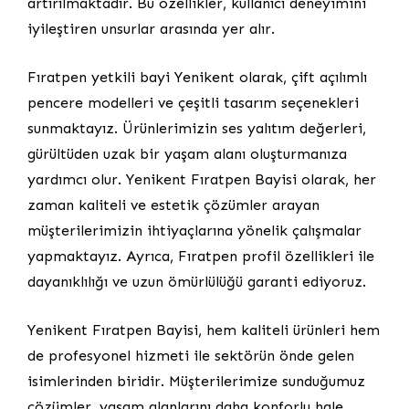
artırılmaktadır. Bu özellikler, kullanıcı deneyimini
iyileştiren unsurlar arasında yer alır.
Fıratpen yetkili bayi Yenikent olarak, çift açılımlı
pencere modelleri ve çeşitli tasarım seçenekleri
sunmaktayız. Ürünlerimizin ses yalıtım değerleri,
gürültüden uzak bir yaşam alanı oluşturmanıza
yardımcı olur. Yenikent Fıratpen Bayisi olarak, her
zaman kaliteli ve estetik çözümler arayan
müşterilerimizin ihtiyaçlarına yönelik çalışmalar
yapmaktayız. Ayrıca, Fıratpen profil özellikleri ile
dayanıklılığı ve uzun ömürlülüğü garanti ediyoruz.
Yenikent Fıratpen Bayisi, hem kaliteli ürünleri hem
de profesyonel hizmeti ile sektörün önde gelen
isimlerinden biridir. Müşterilerimize sunduğumuz
çözümler, yaşam alanlarını daha konforlu hale