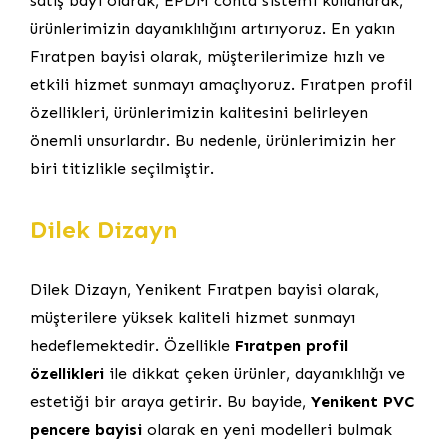
satış bayi olarak, EPDM conta sistemi kullanarak,
ürünlerimizin dayanıklılığını artırıyoruz. En yakın
Fıratpen bayisi olarak, müşterilerimize hızlı ve
etkili hizmet sunmayı amaçlıyoruz. Fıratpen profil
özellikleri, ürünlerimizin kalitesini belirleyen
önemli unsurlardır. Bu nedenle, ürünlerimizin her
biri titizlikle seçilmiştir.
Dilek Dizayn
Dilek Dizayn, Yenikent Fıratpen bayisi olarak,
müşterilere yüksek kaliteli hizmet sunmayı
hedeflemektedir. Özellikle
Fıratpen profil
özellikleri
ile dikkat çeken ürünler, dayanıklılığı ve
estetiği bir araya getirir. Bu bayide,
Yenikent PVC
pencere bayisi
olarak en yeni modelleri bulmak