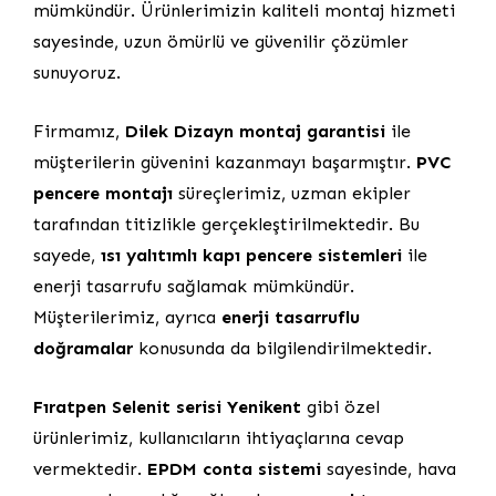
mümkündür. Ürünlerimizin kaliteli montaj hizmeti
sayesinde, uzun ömürlü ve güvenilir çözümler
sunuyoruz.
Firmamız,
Dilek Dizayn montaj garantisi
ile
müşterilerin güvenini kazanmayı başarmıştır.
PVC
pencere montajı
süreçlerimiz, uzman ekipler
tarafından titizlikle gerçekleştirilmektedir. Bu
sayede,
ısı yalıtımlı kapı pencere sistemleri
ile
enerji tasarrufu sağlamak mümkündür.
Müşterilerimiz, ayrıca
enerji tasarruflu
doğramalar
konusunda da bilgilendirilmektedir.
Fıratpen Selenit serisi Yenikent
gibi özel
ürünlerimiz, kullanıcıların ihtiyaçlarına cevap
vermektedir.
EPDM conta sistemi
sayesinde, hava