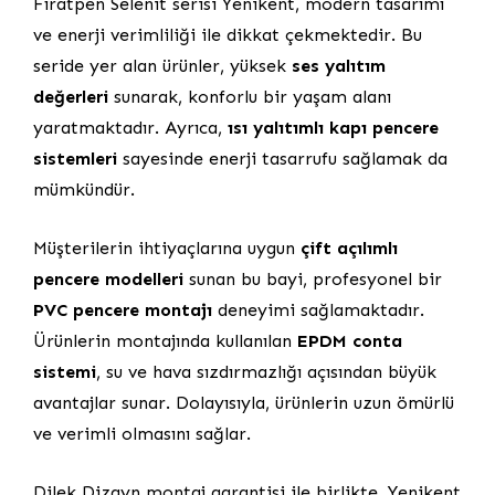
Fıratpen Selenit serisi Yenikent, modern tasarımı
ve enerji verimliliği ile dikkat çekmektedir. Bu
seride yer alan ürünler, yüksek
ses yalıtım
değerleri
sunarak, konforlu bir yaşam alanı
yaratmaktadır. Ayrıca,
ısı yalıtımlı kapı pencere
sistemleri
sayesinde enerji tasarrufu sağlamak da
mümkündür.
Müşterilerin ihtiyaçlarına uygun
çift açılımlı
pencere modelleri
sunan bu bayi, profesyonel bir
PVC pencere montajı
deneyimi sağlamaktadır.
Ürünlerin montajında kullanılan
EPDM conta
sistemi
, su ve hava sızdırmazlığı açısından büyük
avantajlar sunar. Dolayısıyla, ürünlerin uzun ömürlü
ve verimli olmasını sağlar.
Dilek Dizayn montaj garantisi ile birlikte, Yenikent