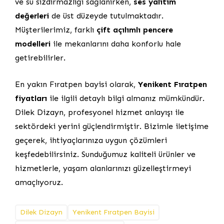
ve su sızdırmazlığı sağlanırken,
ses yalıtım
değerleri
de üst düzeyde tutulmaktadır.
Müşterilerimiz, farklı
çift açılımlı pencere
modelleri
ile mekanlarını daha konforlu hale
getirebilirler.
En yakın Fıratpen bayisi olarak,
Yenikent Fıratpen
fiyatları
ile ilgili detaylı bilgi almanız mümkündür.
Dilek Dizayn, profesyonel hizmet anlayışı ile
sektördeki yerini güçlendirmiştir. Bizimle iletişime
geçerek, ihtiyaçlarınıza uygun çözümleri
keşfedebilirsiniz. Sunduğumuz kaliteli ürünler ve
hizmetlerle, yaşam alanlarınızı güzelleştirmeyi
amaçlıyoruz.
Dilek Dizayn
Yenikent Fıratpen Bayisi