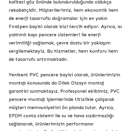
kalitesi göz önünde bulundurulduğunda oldukça
rekabetçidir. Müşterilerimiz, hem ekonomik hem
de enerji tasarruflu doğramalar için en yakın
Fıratpen bayisi olarak bizi tercih ediyor. Ayrıca, ısı
yalıtımlı kapı pencere sistemleri ile enerji
verimliliği sağlamak, çevre dostu bir yaklaşım
sergilemekteyiz. Bu hizmetler, hem konforu hem
de tasarrufu artırmaktadır.
Yenikent PVC pencere bayisi olarak, ürünlerimizin
montajı konusunda da Dilek Dizayn montaj
garantisi sunmaktayız. Profesyonel ekibimiz, PVC
pencere montajı işlemlerinde titizlikle çalışarak
müşteri memnuniyetini ön planda tutar. Ayrıca,
EPDM conta sistemi ile su ve hava sızdırmazlığı
sağlanarak, ürünlerimizin performansı