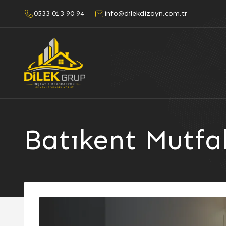
0533 013 90 94
info@dilekdizayn.com.tr
Batıkent Mutfa