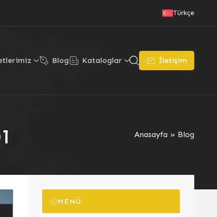
Türkçe
tlerimiz
Blog
Kataloglar
İletişim
ı
Anasayfa
»
Blog
MENÜ