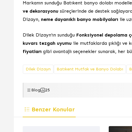
Markanın sunduğu Batıkent banyo dolabı modelleri,
ve dekorasyonu
süreçlerinde de destek sağlayarak
Dizayn,
neme dayanıklı banyo mobilyaları
ile uz
Dilek Dizayn’ın sunduğu
Fonksiyonel depolama ç
kuvars tezgah uyumu
ile mutfaklarda şıklığı ve k
fiyatları
gibi avantajlı seçenekler sunarak, her bü
Dilek Dizayn
Batıkent Mutfak ve Banyo Dolabı
B
Blog
25
Benzer Konular