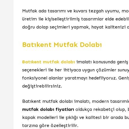
Mutfak ada tasarımı ve kuvars tezgah uyumu, mod
üretim ile kişiselleştirilmiş tasarımlar elde edebi
doğru dolap seçimleri yapmak, hayat kalitenizi a
Batıkent Mutfak Dolabı
Batıkent mutfak dolabı
imalatı konusunda geniş
seçenekleri ile her ihtiyaca uygun çözümler sunuy
fonksiyonel alanlar yaratmayı hedefliyoruz. Geni
değiştirebilirsiniz.
Batıkent mutfak dolabı imalatı, modern tasarıml
mutfak dolabı fiyatları
oldukça rekabetçi olup, 
kapak modelleri ile şıklığı ve kalitesi bir arada 
tarzına göre özelleştirilir.