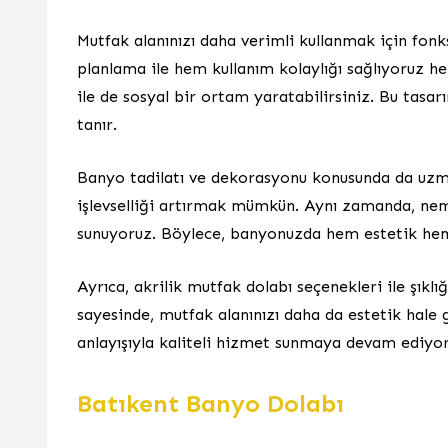
Mutfak alanınızı daha verimli kullanmak için f
planlama ile hem kullanım kolaylığı sağlıyoruz h
ile de sosyal bir ortam yaratabilirsiniz. Bu tasar
tanır.
Banyo tadilatı ve dekorasyonu konusunda da uzm
işlevselliği artırmak mümkün. Aynı zamanda, nem
sunuyoruz. Böylece, banyonuzda hem estetik hem 
Ayrıca, akrilik mutfak dolabı seçenekleri ile şıklı
sayesinde, mutfak alanınızı daha da estetik hale 
anlayışıyla kaliteli hizmet sunmaya devam ediyor
Batıkent Banyo Dolabı