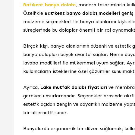
Batıkent banyo dolabı
, modern tasarımlarla kull
Özellikle
Batıkent banyo dolabı modelleri
geniş 
malzeme seçenekleri ile banyo alanlarını kişiselle
süreçlerinde bu dolaplar önemli bir rol oynamakt
Birçok kişi, banyo alanlarının düzenli ve estetik 
banyo dolapları büyük avantaj sağlar. Neme daya
lavabo modülleri ile mükemmel uyum sağlar. Ayrı
kullanıcıların isteklerine özel çözümler sunulmakt
Ayrıca,
Lake mutfak dolabı fiyatları
ve membran 
gereken unsurlardandır. Seçenekler arasında akril
estetik açıdan zengin ve dayanıklı malzeme yapıs
bir alternatif sunar.
Banyolarda ergonomik bir düzen sağlamak, kullanı