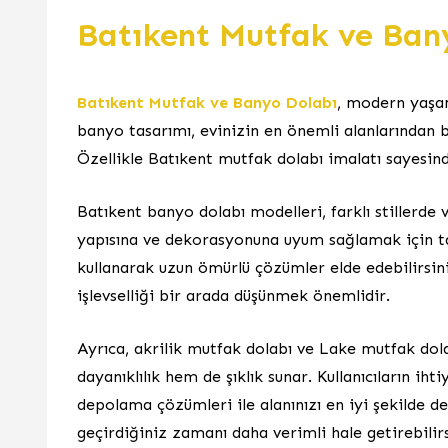
Batıkent Mutfak ve Ban
Batıkent Mutfak ve Banyo Dolabı
, modern yaşam 
banyo tasarımı, evinizin en önemli alanlarından 
Özellikle Batıkent mutfak dolabı imalatı sayesinde
Batıkent banyo dolabı modelleri, farklı stillerd
yapısına ve dekorasyonuna uyum sağlamak için ta
kullanarak uzun ömürlü çözümler elde edebilirsini
işlevselliği bir arada düşünmek önemlidir.
Ayrıca, akrilik mutfak dolabı ve Lake mutfak dol
dayanıklılık hem de şıklık sunar. Kullanıcıların 
depolama çözümleri ile alanınızı en iyi şekilde 
geçirdiğiniz zamanı daha verimli hale getirebilirs