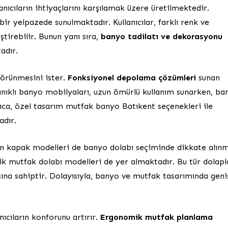
anıcıların ihtiyaçlarını karşılamak üzere üretilmektedir.
bir yelpazede sunulmaktadır. Kullanıcılar, farklı renk ve
ştirebilir. Bunun yanı sıra,
banyo tadilatı ve dekorasyonu
adır.
görünmesini ister.
Fonksiyonel depolama çözümleri
sunan
nıklı banyo mobilyaları, uzun ömürlü kullanım sunarken, ba
ca, özel tasarım mutfak banyo Batıkent seçenekleri ile
adır.
kapak modelleri de banyo dolabı seçiminde dikkate alınm
ik mutfak dolabı modelleri de yer almaktadır. Bu tür dolapl
ına sahiptir. Dolayısıyla, banyo ve mutfak tasarımında geni
cıların konforunu artırır.
Ergonomik mutfak planlama