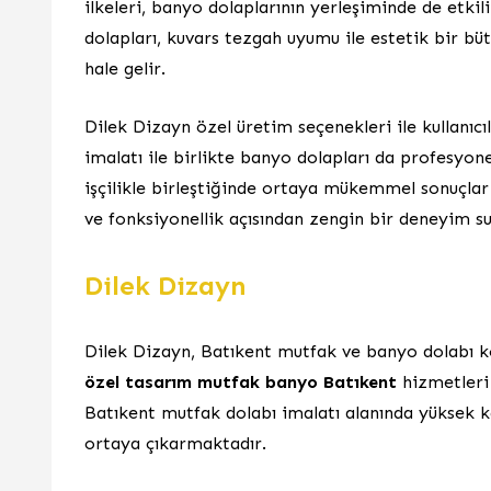
ilkeleri, banyo dolaplarının yerleşiminde de etkil
dolapları, kuvars tezgah uyumu ile estetik bir bü
hale gelir.
Dilek Dizayn özel üretim seçenekleri ile kullanıcı
imalatı ile birlikte banyo dolapları da profesyone
işçilikle birleştiğinde ortaya mükemmel sonuçlar
ve fonksiyonellik açısından zengin bir deneyim su
Dilek Dizayn
Dilek Dizayn, Batıkent mutfak ve banyo dolabı k
özel tasarım mutfak banyo Batıkent
hizmetleri 
Batıkent mutfak dolabı imalatı alanında yüksek ka
ortaya çıkarmaktadır.