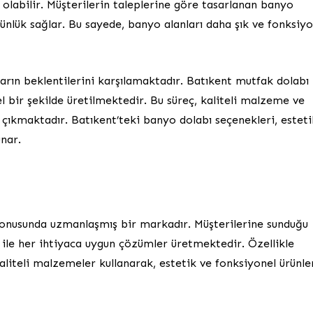
i olabilir. Müşterilerin taleplerine göre tasarlanan banyo
tünlük sağlar. Bu sayede, banyo alanları daha şık ve fonksiyo
ların beklentilerini karşılamaktadır. Batıkent mutfak dolabı
l bir şekilde üretilmektedir. Bu süreç, kaliteli malzeme ve
 çıkmaktadır. Batıkent’teki banyo dolabı seçenekleri, esteti
nar.
onusunda uzmanlaşmış bir markadır. Müşterilerine sunduğu
ile her ihtiyaca uygun çözümler üretmektedir. Özellikle
liteli malzemeler kullanarak, estetik ve fonksiyonel ürünle