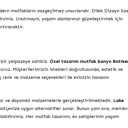
ern mutfakların vazgeçilmez unsurlarıdır. Dilek Dizayn öze
lirsiniz. Unutmayın, yaşam alanlarınızı güzelleştirmek için
rtıracaktır.
 bir yelpazeye sahibiz.
Özel tasarım mutfak banyo Batıke
oruz. Müşterilerimizin istekleri doğrultusunda, estetik ve
ş renk ve malzeme seçenekleri ile evinizin havasını
ar ve dayanıklı malzemelerle gerçekleştirilmektedir.
Lake
bütçenize uygun alternatifler sunar. Bunun yanı sıra, memb
bulabilirsiniz. Her mutfak tasarımı, ev sahiplerinin yaşam