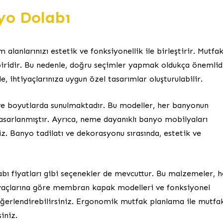
yo Dolabı
alanlarınızı estetik ve fonksiyonellik ile birleştirir. Mutfa
biridir. Bu nedenle, doğru seçimler yapmak oldukça önemlidi
, ihtiyaçlarınıza uygun özel tasarımlar oluşturulabilir.
e ve boyutlarda sunulmaktadır. Bu modeller, her banyonun
sarlanmıştır. Ayrıca, neme dayanıklı banyo mobilyaları
z. Banyo tadilatı ve dekorasyonu sırasında, estetik ve
abı fiyatları gibi seçenekler de mevcuttur. Bu malzemeler, 
ihtiyaçlarına göre membran kapak modelleri ve fonksiyonel
değerlendirebilirsiniz. Ergonomik mutfak planlama ile mutfa
iniz.