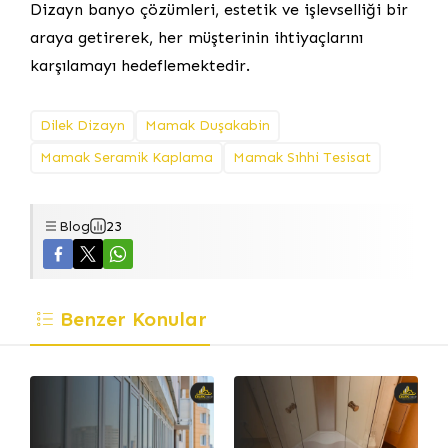
Dizayn banyo çözümleri, estetik ve işlevselliği bir
araya getirerek, her müşterinin ihtiyaçlarını
karşılamayı hedeflemektedir.
Dilek Dizayn
Mamak Duşakabin
Mamak Seramik Kaplama
Mamak Sıhhi Tesisat
Blog
23
Benzer Konular