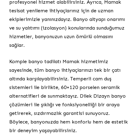
profesyonel hizmet alabilirsiniz. Ayrıca, Mamak
tesisat yenileme ihtiyaçlarınız için de uzman
ekiplerimizle yanınızdayız. Banyo altyapı onarımı
ve su yalıtımı (izolasyon) konularında sunduğumuz
hizmetler, banyonuzun uzun ömürlü olmasını
sağlar.
Komple banyo tadilatı Mamak hizmetimiz
sayesinde, tüm banyo ihtiyaçlarınızı tek bir çatı
altında karşılayabilirsiniz. Temperli cam duş
sistemleri ile birlikte, 60×120 porselen seramik
alternatifleri de sunmaktayız. Dilek Dizayn banyo
çözümleri ile şıklığı ve fonksiyonelliği bir araya
getirerek, sızdırmazlık garantisi sunuyoruz.
Böylece, banyonuzda hem konforlu hem de estetik
bir deneyim yaşayabilirsiniz.